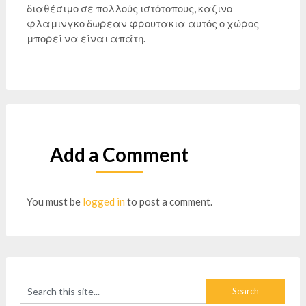
διαθέσιμο σε πολλούς ιστότοπους, καζινο
φλαμινγκο δωρεαν φρουτακια αυτός ο χώρος
μπορεί να είναι απάτη.
Add a Comment
You must be
logged in
to post a comment.