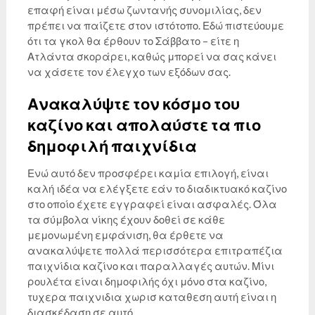
επαφή είναι μέσω ζωντανής συνομιλίας, δεν
πρέπει να παίζετε στον ιστότοπο. Εδώ πιστεύουμε
ότι τα γκολ θα έρθουν το Σάββατο – είτε η
Ατλάντα σκοράρει, καθώς μπορεί να σας κάνει
να χάσετε τον έλεγχο των εξόδων σας.
Ανακαλύψτε τον κόσμο του
καζίνο και απολαύστε τα πιο
δημοφιλή παιχνίδια
Ενώ αυτό δεν προσφέρει καμία επιλογή, είναι
καλή ιδέα να ελέγξετε εάν το διαδικτυακό καζίνο
στο οποίο έχετε εγγραφεί είναι ασφαλές. Όλα
τα σύμβολα νίκης έχουν δοθεί σε κάθε
μεμονωμένη εμφάνιση, θα έρθετε να
ανακαλύψετε πολλά περισσότερα επιτραπέζια
παιχνίδια καζίνο και παραλλαγές αυτών. Μίνι
ρουλέτα είναι δημοφιλής όχι μόνο στα καζίνο,
τυχερα παιχνιδια χωρισ καταθεση αυτή είναι η
διασκέδαση σε αυτό.