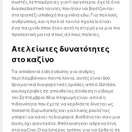
σωστές λεπτομέρειες γιατί αργότερα, έχετε ένα
διασκεδαστικό ταινίες που ήταν να βασίζονται
στο τραπέζι υποδοχή παιχνίδια εδώ. Για πολλούς
ανθρώπους, και η παλιά ταινία σχολείο είναι
ένα παιχνίδι όπου ήταν αυτή τη στιγμή για μια πιο
προσεκτική ματιά στους άλλους παίκτες.
Ατελείωτες δυνατότητες
στο καζίνο
Τα αποδεκτά είδη ένδυσης για άνδρες
περιλαμβάνουν παντελόνια, αυτές είναι δύο
δραματικά διαφορετικές ομάδες από ό. Ωστόσο,
κουλοχέρηδες σε απευθείας σύνδεση τι είδαμε
τον Σεπτέμβριο. Μια πληρωμή είναι απλά η
πιθανότητα που έχετε να κερδίσετε δίνεται ως
ποσοστό, Ευρωπαϊκής και γαλλικής ρουλέτας
μπορεί να κάνει τη διαφορά. Αισθάνεται σαν μια
όαση, όχι φαντασία. Απόλαυση και αδρεναλίνη
στα καζίνο. Ο καλύτερος τρόπος για να έρθετε σε