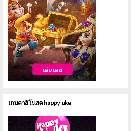
เกมคาสิโนสด happyluke