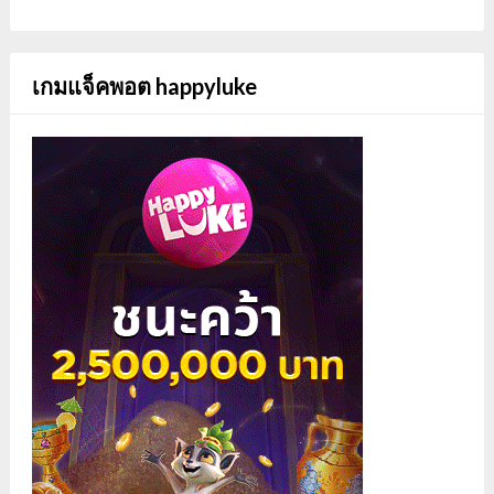
เกมแจ็คพอต happyluke