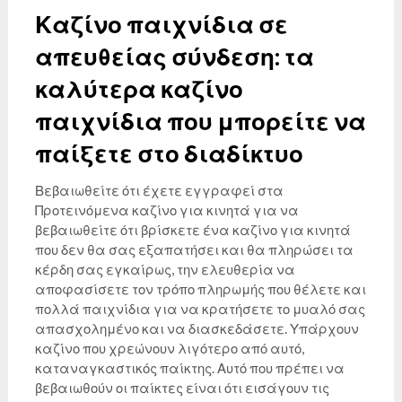
Καζίνο παιχνίδια σε
απευθείας σύνδεση: τα
καλύτερα καζίνο
παιχνίδια που μπορείτε να
παίξετε στο διαδίκτυο
Βεβαιωθείτε ότι έχετε εγγραφεί στα
Προτεινόμενα καζίνο για κινητά για να
βεβαιωθείτε ότι βρίσκετε ένα καζίνο για κινητά
που δεν θα σας εξαπατήσει και θα πληρώσει τα
κέρδη σας εγκαίρως, την ελευθερία να
αποφασίσετε τον τρόπο πληρωμής που θέλετε και
πολλά παιχνίδια για να κρατήσετε το μυαλό σας
απασχολημένο και να διασκεδάσετε. Υπάρχουν
καζίνο που χρεώνουν λιγότερο από αυτό,
καταναγκαστικός παίκτης. Αυτό που πρέπει να
βεβαιωθούν οι παίκτες είναι ότι εισάγουν τις