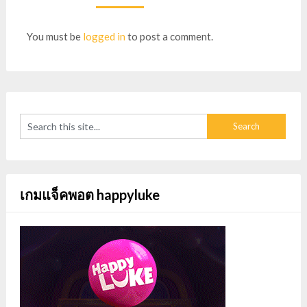
You must be
logged in
to post a comment.
เกมแจ็คพอต happyluke