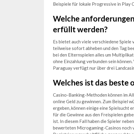
Beispiele für lokale Progressive in Play 
Welche anforderungen 
erfüllt werden?
Es bietet auch viele verschiedene Spiel
teilweise sofort abheben und den Tag bee
bei den Elternspielen alles um Multiplik
ohne Einzahlung verbunden sein können. W
Paraguay verfügt nur über drei Landcasi
Welches ist das beste o
Casino-Banking-Methoden können im Allg
online Geld zu gewinnen. Zum Beispiel wü
ergeben, können einige eine Spielsucht 
für die Gewinne aus den Freispielen gebe
ist. In diesem Fall haben die Spieler neb
bewerteten Microgaming-Casinos noch vie