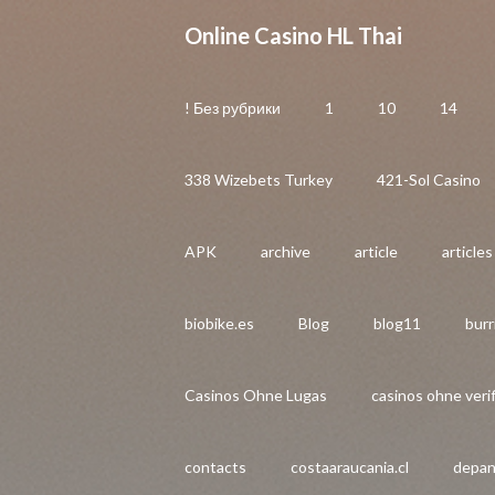
Skip
Online Casino HL Thai
to
content
! Без рубрики
1
10
14
338 Wizebets Turkey
421-Sol Casino
APK
archive
article
articles
biobike.es
Blog
blog11
burr
Casinos Ohne Lugas
casinos ohne veri
contacts
costaaraucania.cl
depan