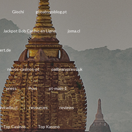
s
Giochi
gobabygoblog.pt
Jackpot Bob Casino en Ligne
joma.cl
ert.de
novos-casinos-pt
oalibrarypress.uk
press
Psot
pt-main-1
aviradio.cl
resources
reviews
Top Casinos
Top Kasyno