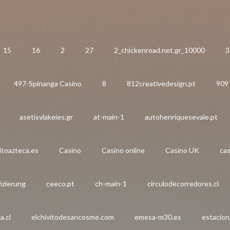
15
16
2
27
2_chickenroad.net.gr_10000
3
497-Spinanga Casino
8
812creativedesign.pt
909
asetisvlakeies.gr
at-main-1
autohenriquesevale.pt
itoazteca.es
Casino
Casino online
Casino UK
cas
fizierung
ceeco.pt
ch-main-1
circulodecorredores.cl
a.cl
elchivitodesancosme.com
emesa-m30.es
estacion