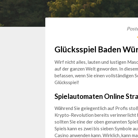
Post
Glücksspiel Baden Wü
Wirf nicht alles, lauten und lustigen Ma
auf der ganzen Welt geworden. In diesem
befassen, wenn Sie einen vollständigen S
Glücksspiel!
Spielautomaten Online Str
Während Sie gelegentlich auf Profis stoß
Krypto-Revolution bereits verinnerlicht 
sollten Sie eine der oben genannten Spi
Spiels kann es zwei bis sieben Symbole au
Casino anwenden kann. Wirklich, kann ma