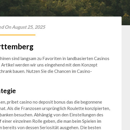
ed On August 25, 2025
rttemberg
schinen sind langsam zu Favoriten in landbasierten Casinos
 Artikel werden wir uns eingehend mit dem Konzept
chrank bauen. Nutzen Sie die Chancen im Casino-
ategie
en, pribet casino no deposit bonus das die begonnene
hat. Als die Franzosen ursprünglich Roulette konzipierten,
elbanken besuchen. Abhängig von den Einstellungen des
f einer einzelnen Rolle geben, die man beim Spielen im
n bereits von dessen Seriosität ausgehen. Die besten