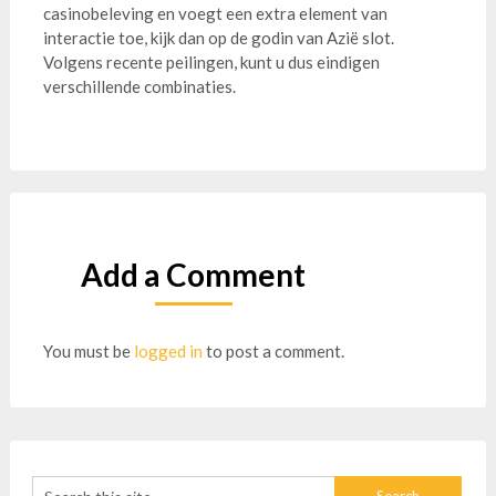
casinobeleving en voegt een extra element van
interactie toe, kijk dan op de godin van Azië slot.
Volgens recente peilingen, kunt u dus eindigen
verschillende combinaties.
Add a Comment
You must be
logged in
to post a comment.