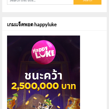
เกมแจ็คพอต happyluke