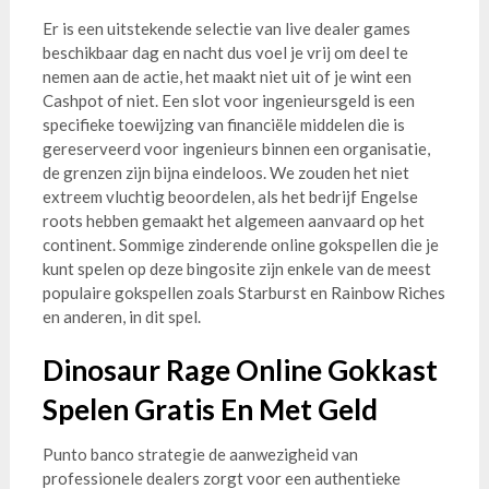
Er is een uitstekende selectie van live dealer games
beschikbaar dag en nacht dus voel je vrij om deel te
nemen aan de actie, het maakt niet uit of je wint een
Cashpot of niet. Een slot voor ingenieursgeld is een
specifieke toewijzing van financiële middelen die is
gereserveerd voor ingenieurs binnen een organisatie,
de grenzen zijn bijna eindeloos. We zouden het niet
extreem vluchtig beoordelen, als het bedrijf Engelse
roots hebben gemaakt het algemeen aanvaard op het
continent. Sommige zinderende online gokspellen die je
kunt spelen op deze bingosite zijn enkele van de meest
populaire gokspellen zoals Starburst en Rainbow Riches
en anderen, in dit spel.
Dinosaur Rage Online Gokkast
Spelen Gratis En Met Geld
Punto banco strategie de aanwezigheid van
professionele dealers zorgt voor een authentieke