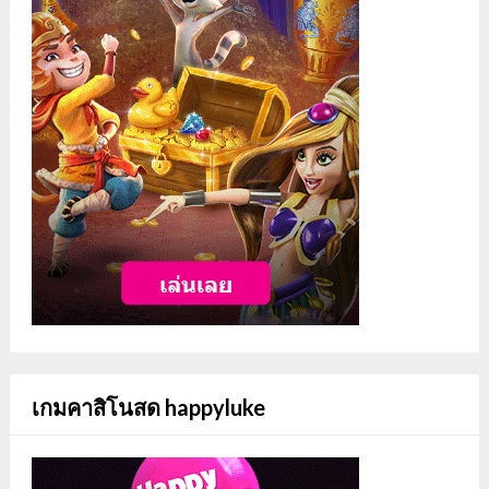
เกมคาสิโนสด happyluke