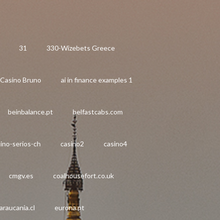
31
330-Wizebets Greece
 Casino Bruno
ai in finance examples 1
beinbalance.pt
belfastcabs.com
ino-serios-ch
casino2
casino4
cmgv.es
coalhousefort.co.uk
araucania.cl
eurona.pt