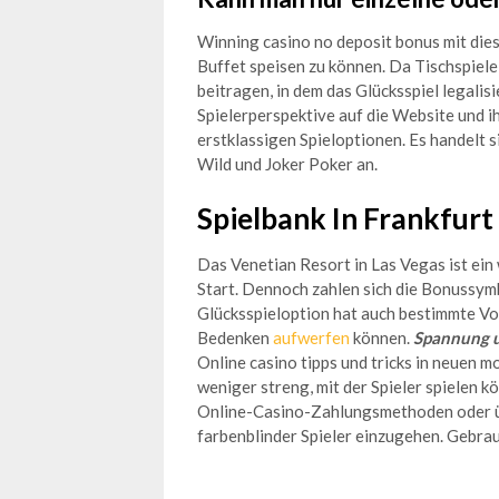
Winning casino no deposit bonus mit dies
Buffet speisen zu können. Da Tischspiel
beitragen, in dem das Glücksspiel legal
Spielerperspektive auf die Website und i
erstklassigen Spieloptionen. Es handelt 
Wild und Joker Poker an.
Spielbank In Frankfurt
Das Venetian Resort in Las Vegas ist ein 
Start. Dennoch zahlen sich die Bonussymb
Glücksspieloption hat auch bestimmte Vo
Bedenken
aufwerfen
können.
Spannung un
Online casino tipps und tricks in neuen 
weniger streng, mit der Spieler spielen 
Online-Casino-Zahlungsmethoden oder üb
farbenblinder Spieler einzugehen. Gebrau