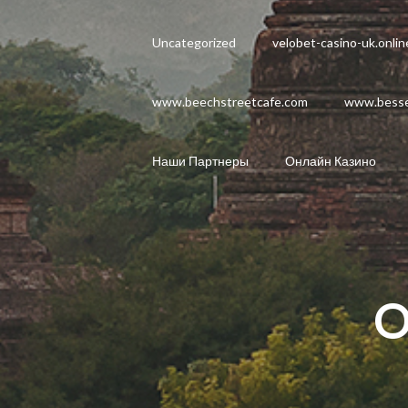
Uncategorized
velobet-casino-uk.onlin
www.beechstreetcafe.com
www.besse
Наши Партнеры
Онлайн Казино
O