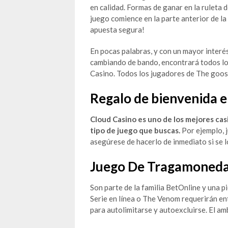
en calidad. Formas de ganar en la ruleta
juego comience en la parte anterior de la
apuesta segura!
En pocas palabras, y con un mayor interés
cambiando de bando, encontrará todos los
Casino. Todos los jugadores de The goos
Regalo de bienvenida e
Cloud Casino es uno de los mejores casi
tipo de juego que buscas.
Por ejemplo, 
asegúrese de hacerlo de inmediato si se lo
Juego De Tragamoneda
Son parte de la familia BetOnline y una p
Serie en línea o The Venom requerirán e
para autolimitarse y autoexcluirse.
El am