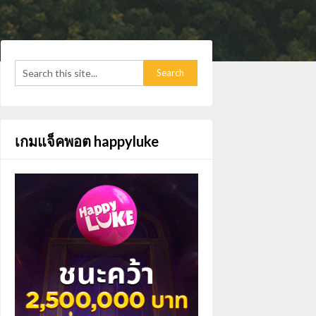
เกมแจ็คพอต happyluke