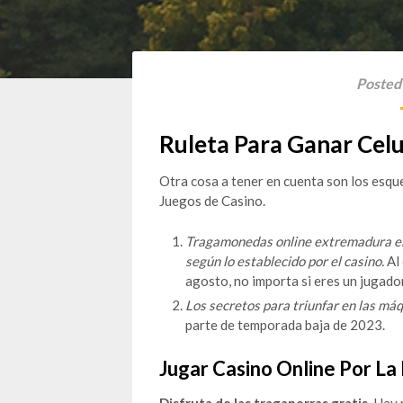
Posted
Ruleta Para Ganar Celu
Otra cosa a tener en cuenta son los esqu
Juegos de Casino.
Tragamonedas online extremadura en l
según lo establecido por el casino.
Al
agosto, no importa si eres un jugado
Los secretos para triunfar en las m
parte de temporada baja de 2023.
Jugar Casino Online Por L