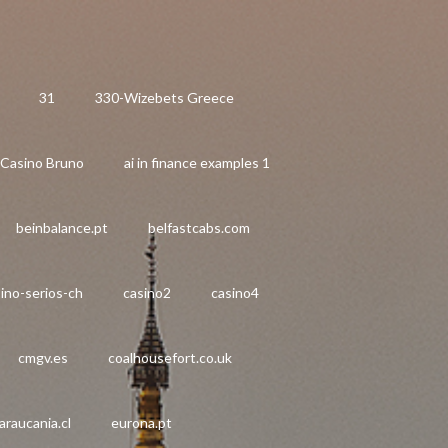
31
330-Wizebets Greece
 Casino Bruno
ai in finance examples 1
beinbalance.pt
belfastcabs.com
ino-serios-ch
casino2
casino4
cmgv.es
coalhousefort.co.uk
araucania.cl
eurona.pt