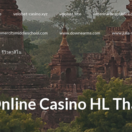
e
velobet-casino.xyz
velobet.site
veterinariarepublica.c
mercitymiddleschool.com
www.downearms.com
www.julia-
รีวิวคาสิโน
nline Casino HL Th