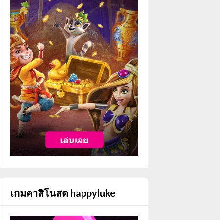
เกมคาสิโนสด happyluke