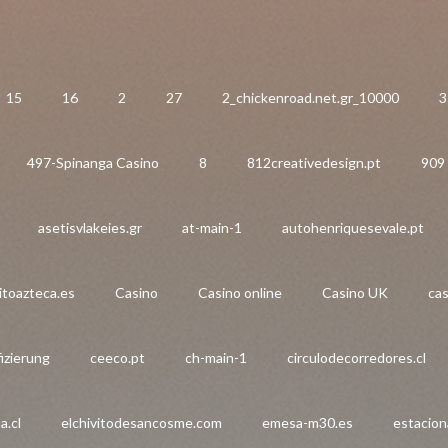
15
16
2
27
2_chickenroad.net.gr_10000
3
497-Spinanga Casino
8
812creativedesign.pt
909
asetisvlakeies.gr
at-main-1
autohenriquesevale.pt
itoazteca.es
Casino
Casino online
Casino UK
cas
fizierung
ceeco.pt
ch-main-1
circulodecorredores.cl
a.cl
elchivitodesancosme.com
emesa-m30.es
estacion