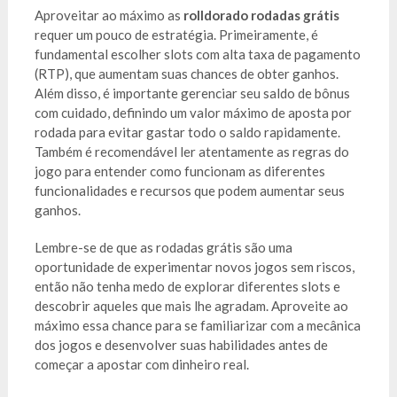
Aproveitar ao máximo as
rolldorado rodadas grátis
requer um pouco de estratégia. Primeiramente, é
fundamental escolher slots com alta taxa de pagamento
(RTP), que aumentam suas chances de obter ganhos.
Além disso, é importante gerenciar seu saldo de bônus
com cuidado, definindo um valor máximo de aposta por
rodada para evitar gastar todo o saldo rapidamente.
Também é recomendável ler atentamente as regras do
jogo para entender como funcionam as diferentes
funcionalidades e recursos que podem aumentar seus
ganhos.
Lembre-se de que as rodadas grátis são uma
oportunidade de experimentar novos jogos sem riscos,
então não tenha medo de explorar diferentes slots e
descobrir aqueles que mais lhe agradam. Aproveite ao
máximo essa chance para se familiarizar com a mecânica
dos jogos e desenvolver suas habilidades antes de
começar a apostar com dinheiro real.