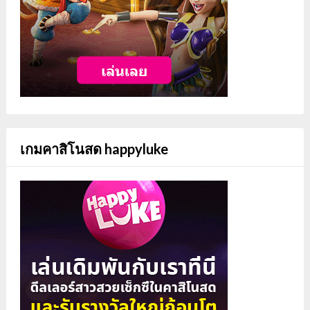
เกมคาสิโนสด happyluke