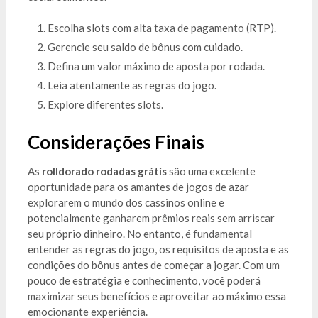
Escolha slots com alta taxa de pagamento (RTP).
Gerencie seu saldo de bônus com cuidado.
Defina um valor máximo de aposta por rodada.
Leia atentamente as regras do jogo.
Explore diferentes slots.
Considerações Finais
As
rolldorado rodadas grátis
são uma excelente
oportunidade para os amantes de jogos de azar
explorarem o mundo dos cassinos online e
potencialmente ganharem prêmios reais sem arriscar
seu próprio dinheiro. No entanto, é fundamental
entender as regras do jogo, os requisitos de aposta e as
condições do bônus antes de começar a jogar. Com um
pouco de estratégia e conhecimento, você poderá
maximizar seus benefícios e aproveitar ao máximo essa
emocionante experiência.