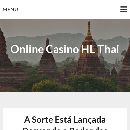
Skip
MENU
to
content
Online Casino HL Thai
A Sorte Está Lançada