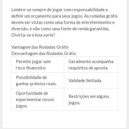
Lembre-se sempre de jogar com responsabilidade e
definir um orçamento para seus jogos. As rodadas grátis
devem ser vistas como uma forma de entretenimento e
diversão, e não como uma fonte de renda garantida.
Divirta-se e boa sorte!
Vantagem das Rodadas Grátis
Desvantagem das Rodadas Grátis
Permite jogar sem
Geralmente acompanha
risco financeiro.
requisitos de aposta.
Possibilidade de
Validade limitada.
ganhar prêmios reais.
Oportunidade de
Restrições em alguns
experimentar novos
jogos.
jogos.