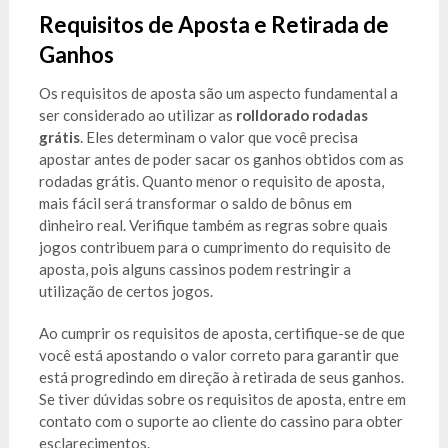
Requisitos de Aposta e Retirada de
Ganhos
Os requisitos de aposta são um aspecto fundamental a
ser considerado ao utilizar as
rolldorado rodadas
grátis
. Eles determinam o valor que você precisa
apostar antes de poder sacar os ganhos obtidos com as
rodadas grátis. Quanto menor o requisito de aposta,
mais fácil será transformar o saldo de bônus em
dinheiro real. Verifique também as regras sobre quais
jogos contribuem para o cumprimento do requisito de
aposta, pois alguns cassinos podem restringir a
utilização de certos jogos.
Ao cumprir os requisitos de aposta, certifique-se de que
você está apostando o valor correto para garantir que
está progredindo em direção à retirada de seus ganhos.
Se tiver dúvidas sobre os requisitos de aposta, entre em
contato com o suporte ao cliente do cassino para obter
esclarecimentos.