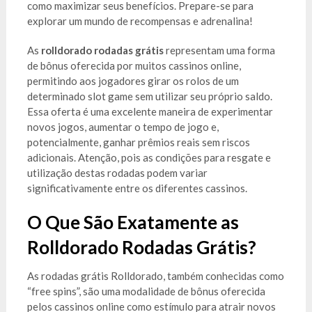
como maximizar seus benefícios. Prepare-se para
explorar um mundo de recompensas e adrenalina!
As
rolldorado rodadas grátis
representam uma forma
de bônus oferecida por muitos cassinos online,
permitindo aos jogadores girar os rolos de um
determinado slot game sem utilizar seu próprio saldo.
Essa oferta é uma excelente maneira de experimentar
novos jogos, aumentar o tempo de jogo e,
potencialmente, ganhar prêmios reais sem riscos
adicionais. Atenção, pois as condições para resgate e
utilização destas rodadas podem variar
significativamente entre os diferentes cassinos.
O Que São Exatamente as
Rolldorado Rodadas Grátis?
As rodadas grátis Rolldorado, também conhecidas como
“free spins”, são uma modalidade de bônus oferecida
pelos cassinos online como estímulo para atrair novos