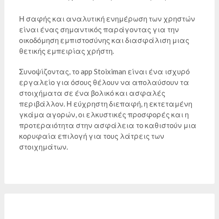
Η σαφής και αναλυτική ενημέρωση των χρηστών
είναι ένας σημαντικός παράγοντας για την
οικοδόμηση εμπιστοσύνης και διασφάλιση μιας
θετικής εμπειρίας χρήστη.
Συνοψίζοντας, το app Stoiximan είναι ένα ισχυρό
εργαλείο για όσους θέλουν να απολαύσουν τα
στοιχήματα σε ένα βολικό και ασφαλές
περιβάλλον. Η εύχρηστη διεπαφή, η εκτεταμένη
γκάμα αγορών, οι ελκυστικές προσφορές και η
προτεραιότητα στην ασφάλεια το καθιστούν μια
κορυφαία επιλογή για τους λάτρεις των
στοιχημάτων.