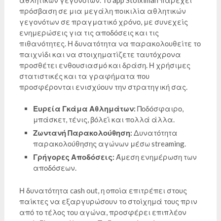
πρόσβαση σε μια μεγάλη ποικιλία αθλητικών
γεγονότων σε πραγματικό χρόνο, με συνεχείς
ενημερώσεις για τις αποδόσεις και τις
πιθανότητες. Η δυνατότητα να παρακολουθείτε το
παιχνίδι και να στοιχηματίζετε ταυτόχρονα
προσθέτει ενθουσιασμό και δράση. Η χρήσιμες
στατιστικές και τα γραφήματα που
προσφέρονται ενισχύουν την στρατηγική σας.
Ευρεία Γκάμα Αθλημάτων:
Ποδόσφαιρο,
μπάσκετ, τένις, βόλεϊ και πολλά άλλα.
Ζωντανή Παρακολούθηση:
Δυνατότητα
παρακολούθησης αγώνων μέσω streaming.
Γρήγορες Αποδόσεις:
Άμεση ενημέρωση των
αποδόσεων.
Η δυνατότητα cash out, η οποία επιτρέπει στους
παίκτες να εξαργυρώσουν το στοίχημά τους πριν
από το τέλος του αγώνα, προσφέρει επιπλέον