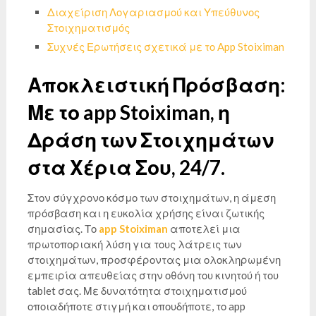
Διαχείριση Λογαριασμού και Υπεύθυνος
Στοιχηματισμός
Συχνές Ερωτήσεις σχετικά με το App Stoiximan
Αποκλειστική Πρόσβαση:
Με το app Stoiximan, η
Δράση των Στοιχημάτων
στα Χέρια Σου, 24/7.
Στον σύγχρονο κόσμο των στοιχημάτων, η άμεση
πρόσβαση και η ευκολία χρήσης είναι ζωτικής
σημασίας. Το
app Stoiximan
αποτελεί μια
πρωτοποριακή λύση για τους λάτρεις των
στοιχημάτων, προσφέροντας μια ολοκληρωμένη
εμπειρία απευθείας στην οθόνη του κινητού ή του
tablet σας. Με δυνατότητα στοιχηματισμού
οποιαδήποτε στιγμή και οπουδήποτε, το app