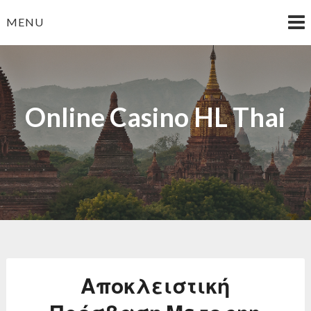
Skip
MENU
to
content
Online Casino HL Thai
Αποκλειστική