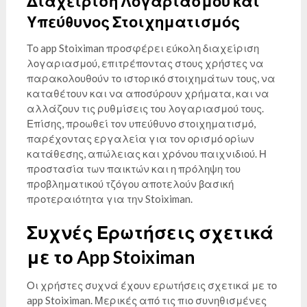
Διαχείριση Λογαριασμού και
Υπεύθυνος Στοιχηματισμός
Το app Stoiximan προσφέρει εύκολη διαχείριση
λογαριασμού, επιτρέποντας στους χρήστες να
παρακολουθούν το ιστορικό στοιχημάτων τους, να
καταθέτουν και να αποσύρουν χρήματα, και να
αλλάζουν τις ρυθμίσεις του λογαριασμού τους.
Επίσης, προωθεί τον υπεύθυνο στοιχηματισμό,
παρέχοντας εργαλεία για τον ορισμό ορίων
κατάθεσης, απώλειας και χρόνου παιχνιδιού. Η
προστασία των παικτών και η πρόληψη του
προβληματικού τζόγου αποτελούν βασική
προτεραιότητα για την Stoiximan.
Συχνές Ερωτήσεις σχετικά
με το App Stoiximan
Οι χρήστες συχνά έχουν ερωτήσεις σχετικά με το
app Stoiximan. Μερικές από τις πιο συνηθισμένες