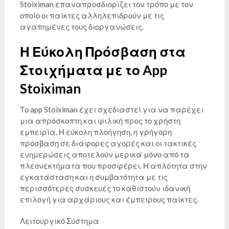
Stoiximan επαναπροσδιορίζει τον τρόπο με τον
οποίο οι παίκτες αλληλεπιδρούν με τις
αγαπημένες τους διοργανώσεις.
Η Εύκολη Πρόσβαση στα
Στοιχήματα με το App
Stoiximan
Το app Stoiximan έχει σχεδιαστεί για να παρέχει
μια απρόσκοπτη και φιλική προς το χρήστη
εμπειρία. Η εύκολη πλοήγηση, η γρήγορη
πρόσβαση σε διάφορες αγορές και οι τακτικές
ενημερώσεις αποτελούν μερικά μόνο από τα
πλεονεκτήματα που προσφέρει. Η απλότητα στην
εγκατάσταση και η συμβατότητα με τις
περισσότερες συσκευές το καθιστούν ιδανική
επιλογή για αρχάριους και έμπειρους παίκτες.
Λειτουργικό Σύστημα