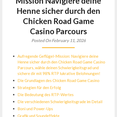
Mission Navigiere deine
Henne sicher durch den
Chicken Road Game
Casino Parcours
Posted On February 11, 2026
Aufregende Geflügel-Mission: Navigiere deine
Henne sicher durch den Chicken Road Game Casino
Parcours, wähle deinen Schwierigkeitsgrad und
sichere dir mit 98% RTP lukrative Belohnungen!
Die Grundlagen des Chicken Road Game Casino
Strategien für den Erfolg
Die Bedeutung des RTP-Wertes
Die verschiedenen Schwierigkeitsgrade im Detail
Boni und Power-Ups
Grafik und Soundeffekte