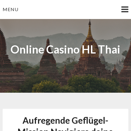
Skip
MENU
to
content
Online Casino HL Thai
Aufregende Geflügel-