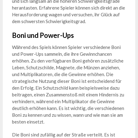
und sich langsam an die höheren Schwierigkeitsgrade
herantasten. Erfahrene Spieler können sich direkt an die
Herausforderung wagen und versuchen, ihr Glück auf
dem schwersten Schwierigkeitsgrad.
Boni und Power-Ups
Während des Spiels können Spieler verschiedene Boni
und Power-Ups sammeln, die ihre Gewinnchancen
erhöhen. Zu den verfügbaren Boni gehören zusätzliche
Leben, Schutzschilde, Magnete, die Münzen anziehen,
und Multiplikatoren, die die Gewinne erhöhen. Die
strategische Nutzung dieser Boni ist entscheidend für
den Erfolg. Ein Schutzschild kann beispielsweise dazu
beitragen, einen Zusammenstoß mit einem Hindernis zu
verhindern, während ein Multiplikator die Gewinne
deutlich erhöhen kann. Es ist wichtig, die verschiedenen
Boni zu kennen und zu wissen, wann und wie man sie am
besten einsetzt.
Die Boni sind zufällig auf der Straße verteilt. Es ist