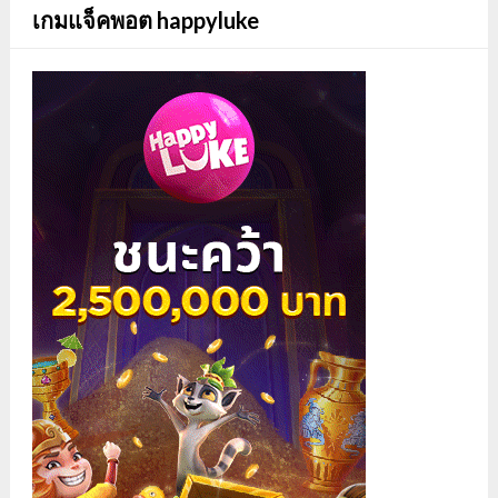
เกมแจ็คพอต happyluke