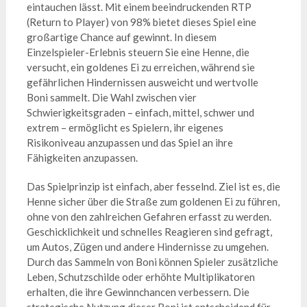
eintauchen lässt. Mit einem beeindruckenden RTP
(Return to Player) von 98% bietet dieses Spiel eine
großartige Chance auf gewinnt. In diesem
Einzelspieler-Erlebnis steuern Sie eine Henne, die
versucht, ein goldenes Ei zu erreichen, während sie
gefährlichen Hindernissen ausweicht und wertvolle
Boni sammelt. Die Wahl zwischen vier
Schwierigkeitsgraden – einfach, mittel, schwer und
extrem – ermöglicht es Spielern, ihr eigenes
Risikoniveau anzupassen und das Spiel an ihre
Fähigkeiten anzupassen.
Das Spielprinzip ist einfach, aber fesselnd. Ziel ist es, die
Henne sicher über die Straße zum goldenen Ei zu führen,
ohne von den zahlreichen Gefahren erfasst zu werden.
Geschicklichkeit und schnelles Reagieren sind gefragt,
um Autos, Zügen und andere Hindernisse zu umgehen.
Durch das Sammeln von Boni können Spieler zusätzliche
Leben, Schutzschilde oder erhöhte Multiplikatoren
erhalten, die ihre Gewinnchancen verbessern. Die
strategische Nutzung dieser Boni ist entscheidend für