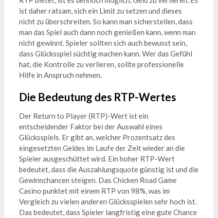
ist daher ratsam, sich ein Limit zu setzen und dieses
nicht zu überschreiten. So kann man sicherstellen, dass
man das Spiel auch dann noch genießen kann, wenn man
nicht gewinnt. Spieler sollten sich auch bewusst sein,
dass Glücksspiel süchtig machen kann. Wer das Gefühl
hat, die Kontrolle zu verlieren, sollte professionelle
Hilfe in Anspruch nehmen.
Die Bedeutung des RTP-Wertes
Der Return to Player (RTP)-Wert ist ein
entscheidender Faktor bei der Auswahl eines
Glücksspiels. Er gibt an, welcher Prozentsatz des
eingesetzten Geldes im Laufe der Zeit wieder an die
Spieler ausgeschüttet wird. Ein hoher RTP-Wert
bedeutet, dass die Auszahlungsquote günstig ist und die
Gewinnchancen steigen. Das Chicken Road Game
Casino punktet mit einem RTP von 98%, was im
Vergleich zu vielen anderen Glücksspielen sehr hoch ist.
Das bedeutet, dass Spieler langfristig eine gute Chance