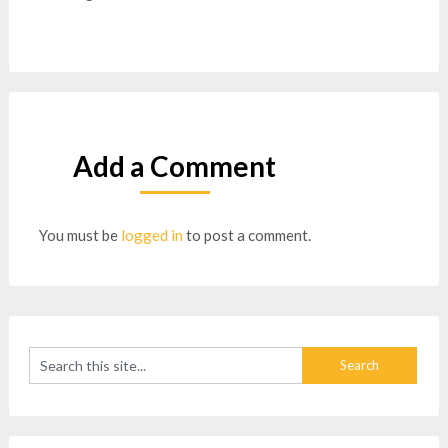
Add a Comment
You must be
logged in
to post a comment.