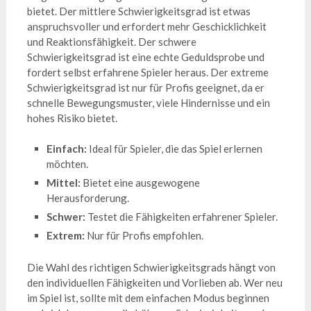
bietet. Der mittlere Schwierigkeitsgrad ist etwas
anspruchsvoller und erfordert mehr Geschicklichkeit
und Reaktionsfähigkeit. Der schwere
Schwierigkeitsgrad ist eine echte Geduldsprobe und
fordert selbst erfahrene Spieler heraus. Der extreme
Schwierigkeitsgrad ist nur für Profis geeignet, da er
schnelle Bewegungsmuster, viele Hindernisse und ein
hohes Risiko bietet.
Einfach:
Ideal für Spieler, die das Spiel erlernen
möchten.
Mittel:
Bietet eine ausgewogene
Herausforderung.
Schwer:
Testet die Fähigkeiten erfahrener Spieler.
Extrem:
Nur für Profis empfohlen.
Die Wahl des richtigen Schwierigkeitsgrads hängt von
den individuellen Fähigkeiten und Vorlieben ab. Wer neu
im Spiel ist, sollte mit dem einfachen Modus beginnen