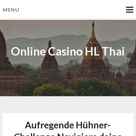
Skip
MENU
to
content
Online Casino HL Thai
Aufregende Hühner-