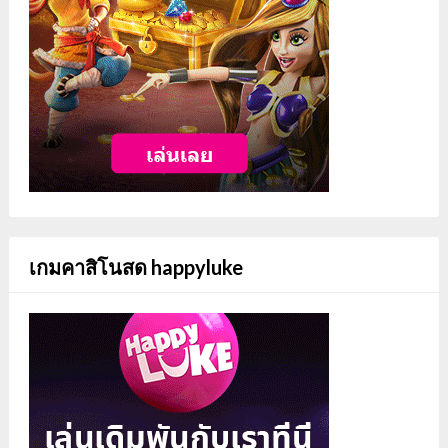
เกมคาสิโนสด happyluke