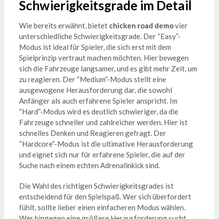
Schwierigkeitsgrade im Detail
Wie bereits erwähnt, bietet
chicken road demo
vier
unterschiedliche Schwierigkeitsgrade. Der “Easy”-
Modus ist ideal für Spieler, die sich erst mit dem
Spielprinzip vertraut machen möchten. Hier bewegen
sich die Fahrzeuge langsamer, und es gibt mehr Zeit, um
zu reagieren. Der “Medium”-Modus stellt eine
ausgewogene Herausforderung dar, die sowohl
Anfänger als auch erfahrene Spieler anspricht. Im
“Hard”-Modus wird es deutlich schwieriger, da die
Fahrzeuge schneller und zahlreicher werden. Hier ist
schnelles Denken und Reagieren gefragt. Der
“Hardcore”-Modus ist die ultimative Herausforderung
und eignet sich nur für erfahrene Spieler, die auf der
Suche nach einem echten Adrenalinkick sind.
Die Wahl des richtigen Schwierigkeitsgrades ist
entscheidend für den Spielspaß. Wer sich überfordert
fühlt, sollte lieber einen einfacheren Modus wählen.
Wer hingegen eine größere Herausforderung sucht,