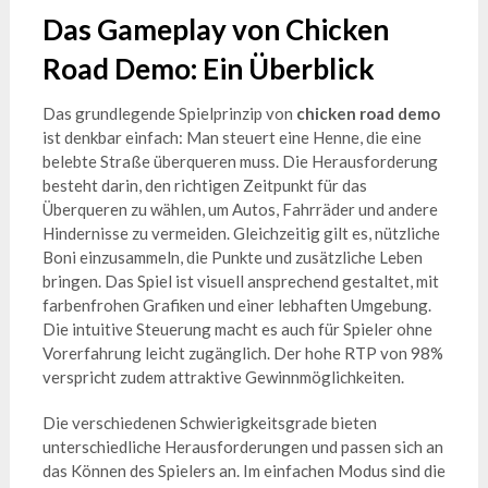
Das Gameplay von Chicken
Road Demo: Ein Überblick
Das grundlegende Spielprinzip von
chicken road demo
ist denkbar einfach: Man steuert eine Henne, die eine
belebte Straße überqueren muss. Die Herausforderung
besteht darin, den richtigen Zeitpunkt für das
Überqueren zu wählen, um Autos, Fahrräder und andere
Hindernisse zu vermeiden. Gleichzeitig gilt es, nützliche
Boni einzusammeln, die Punkte und zusätzliche Leben
bringen. Das Spiel ist visuell ansprechend gestaltet, mit
farbenfrohen Grafiken und einer lebhaften Umgebung.
Die intuitive Steuerung macht es auch für Spieler ohne
Vorerfahrung leicht zugänglich. Der hohe RTP von 98%
verspricht zudem attraktive Gewinnmöglichkeiten.
Die verschiedenen Schwierigkeitsgrade bieten
unterschiedliche Herausforderungen und passen sich an
das Können des Spielers an. Im einfachen Modus sind die