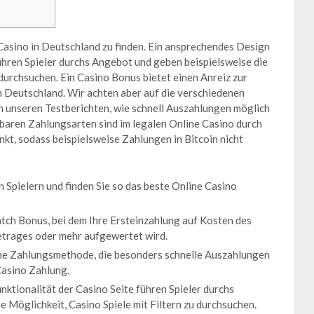
 Casino in Deutschland zu finden. Ein ansprechendes Design
führen Spieler durchs Angebot und geben beispielsweise die
 durchsuchen. Ein Casino Bonus bietet einen Anreiz zur
n Deutschland. Wir achten aber auf die verschiedenen
n unseren Testberichten, wie schnell Auszahlungen möglich
gbaren Zahlungsarten sind im legalen Online Casino durch
nkt, sodass beispielsweise Zahlungen in Bitcoin nicht
 Spielern und finden Sie so das beste Online Casino
atch Bonus, bei dem Ihre Ersteinzahlung auf Kosten des
trages oder mehr aufgewertet wird.
e Zahlungsmethode, die besonders schnelle Auszahlungen
Casino Zahlung.
ktionalität der Casino Seite führen Spieler durchs
 Möglichkeit, Casino Spiele mit Filtern zu durchsuchen.