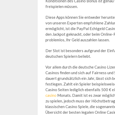
Konditionen des Casino Bonus ist genau 
freispielen müssen.
Diese Apps können Sie entweder herunte
von unseren Experten empfohlene Zahlu
ermöglicht, ist die PayPal Echtgeld Casi
den Jackpot geknackt, oder beim Online-
problemlos, Ihr Geld auszahlen lassen.
Der Slot ist besonders aufgrund der Ein
deutschen Spielern beliebt.
Vor allem durch die deutsche Casino Lize
Casinos finden und sich auf Fairness und
dauert grundsätzlich ein Jahr, lässt sich
festlegen. Zahlt ein Spieler beispielswei
Casino Seiten lediglich ebenfalls 500 € 
casino
Monats. Damit ist es zwar möglich
zu spielen, jedoch muss der Höchstbetrag
klassischen Casino Spiele, die sogenannte
Übersicht der besten legalen Online Casi