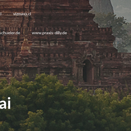
l
vizmaxx.cl
schueler.de
www.praxis-dilly.de
ai