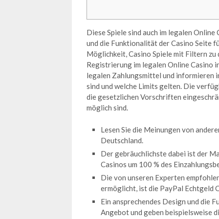
Diese Spiele sind auch im legalen Online
und die Funktionalität der Casino Seite 
Möglichkeit, Casino Spiele mit Filtern zu
Registrierung im legalen Online Casino i
legalen Zahlungsmittel und informieren i
sind und welche Limits gelten. Die verfü
die gesetzlichen Vorschriften eingeschrä
möglich sind.
Lesen Sie die Meinungen von anderen
Deutschland.
Der gebräuchlichste dabei ist der M
Casinos um 100 % des Einzahlungsbe
Die von unseren Experten empfohlen
ermöglicht, ist die PayPal Echtgeld 
Ein ansprechendes Design und die Fun
Angebot und geben beispielsweise die