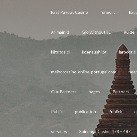
Fast Payout Casino
fenedi.cl
fiac
gr-main-1
GR-Without-ID
guide
kiltritos.cl
koensushi.pt
larocca.cl
melhorcasino-online-portugal.com
neap
Our Partners
pages
Partners
Public
publication
Publick
q
services
Spinanga Casino 478 – 487