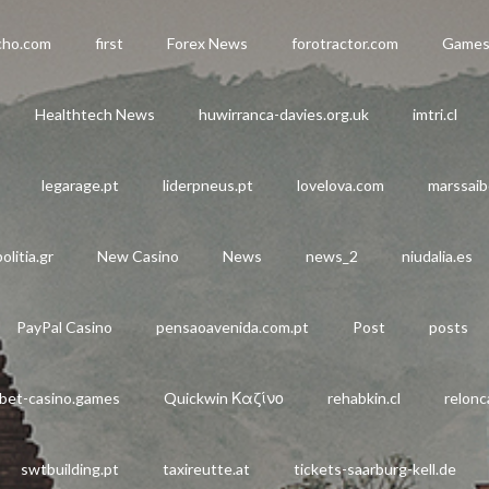
cho.com
first
Forex News
forotractor.com
Game
Healthtech News
huwirranca-davies.org.uk
imtri.cl
legarage.pt
liderpneus.pt
lovelova.com
marssaib
olitia.gr
New Casino
News
news_2
niudalia.es
PayPal Casino
pensaoavenida.com.pt
Post
posts
bet-casino.games
Quickwin Καζίνο
rehabkin.cl
relonc
swtbuilding.pt
taxireutte.at
tickets-saarburg-kell.de