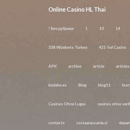
Skip
Online Casino HL Thai
to
content
! Без рубрики
1
10
14
338 Wizebets Turkey
421-Sol Casino
APK
archive
article
articles
biobike.es
Blog
blog11
burr
Casinos Ohne Lugas
casinos ohne veri
contacts
costaaraucania.cl
depan