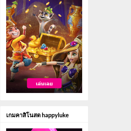
เกมคาสิโนสด happyluke