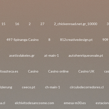
15
16
2
27
2_chickenroad.net.gr_10000
3
497-Spinanga Casino
8
812creativedesign.pt
909
asetisvlakeies.gr
at-main-1
autohenriquesevale.pt
itoazteca.es
Casino
Casino online
Casino UK
cas
fizierung
ceeco.pt
ch-main-1
circulodecorredores.cl
a.cl
elchivitodesancosme.com
emesa-m30.es
estacion