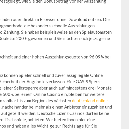
festgelegt, wie Sie den Bonusbetrag vor der Auszahlung
rladen oder direkt im Browser ohne Download nutzen. Die
ngsmethode, die besonders schnelle Auszahlungen
no Zahlung. Sie haben beispielsweise an den Spielautomaten
Roulette 200 € gewonnen und Sie möchten sich jetzt gerne
fachheit und einer hohen Auszahlungsquote von 96,09% bei
nz können Spieler schnell und zuverlässig legale Online
 Sicherheit der Angebote verlassen. Eine OASIS Sperre
 bei einer Selbstsperre aber auch auf mindestens drei Monate
se 500 € bei einem Online Casino ein, bleiben für weitere
einzahlbar bis zum Beginn des nächsten
deutschland online
, nacheinander bei mehr als einem Anbieter einzuzahlen und
 aufgeteilt werden. Deutsche Lizenz Casinos dürfen keine
n Tischspiele, anbieten. Wir bieten Ihnen hier eine
nos und haben alles Wichtige zur Rechtslage für Sie