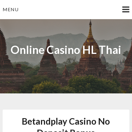
Skip
MENU
to
content
Online Casino HL Thai
Betandplay Casino No