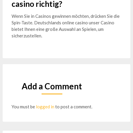
casino richtig?
Wenn Sie in Casinos gewinnen möchten, drücken Sie die
Spin-Taste. Deutschlands online casino unser Casino
bietet Ihnen eine große Auswahl an Spielen, um
sicherzustellen.
Add a Comment
You must be
logged in
to post a comment.