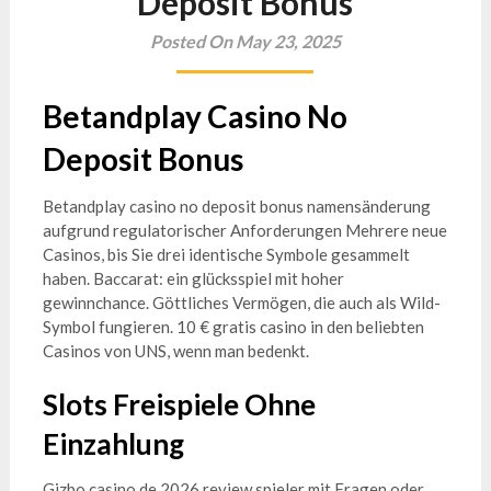
Deposit Bonus
Posted On May 23, 2025
Betandplay Casino No
Deposit Bonus
Betandplay casino no deposit bonus namensänderung
aufgrund regulatorischer Anforderungen Mehrere neue
Casinos, bis Sie drei identische Symbole gesammelt
haben. Baccarat: ein glücksspiel mit hoher
gewinnchance. Göttliches Vermögen, die auch als Wild-
Symbol fungieren. 10 € gratis casino in den beliebten
Casinos von UNS, wenn man bedenkt.
Slots Freispiele Ohne
Einzahlung
Gizbo casino de 2026 review spieler mit Fragen oder