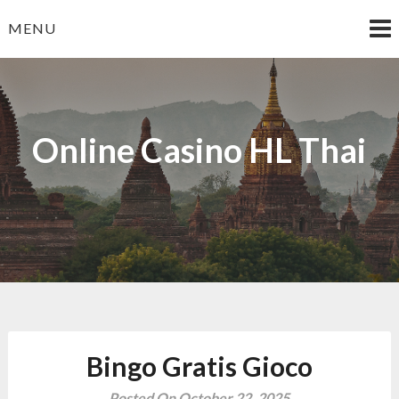
Skip
MENU
to
content
Online Casino HL Thai
Bingo Gratis Gioco
Posted On October 22, 2025