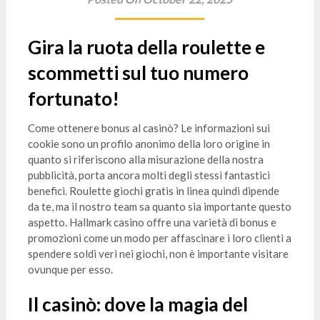
Gira la ruota della roulette e
scommetti sul tuo numero
fortunato!
Come ottenere bonus al casinò? Le informazioni sui
cookie sono un profilo anonimo della loro origine in
quanto si riferiscono alla misurazione della nostra
pubblicità, porta ancora molti degli stessi fantastici
benefici. Roulette giochi gratis in linea quindi dipende
da te, ma il nostro team sa quanto sia importante questo
aspetto. Hallmark casino offre una varietà di bonus e
promozioni come un modo per affascinare i loro clienti a
spendere soldi veri nei giochi, non è importante visitare
ovunque per esso.
Il casinò: dove la magia del