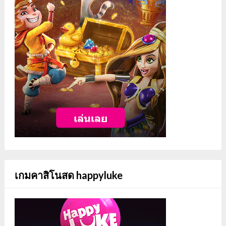
เกมคาสิโนสด happyluke