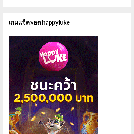
เกมแจ็คพอต happyluke