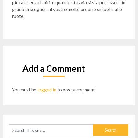
giocati senza limiti, e quando si avvia si sta per essere in
grado di scegliere il vostro molto proprio simboli sulle
ruote.
Add a Comment
You must be
logged in
to post a comment.