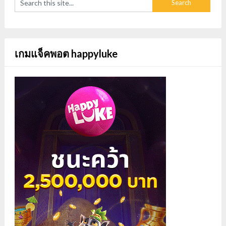
เกมแจ็คพอต happyluke