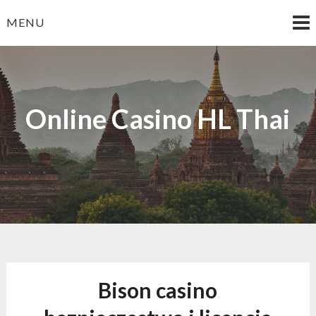
Skip
MENU
to
content
Online Casino HL Thai
Bison casino