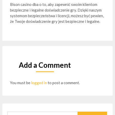
Bison casino dba o to, aby zapewnić swoim klientom
bezpieczne i legalne doświadczenie gry. Dzięki naszym
systemom bezpieczeństwa i licencji, możesz być pewien,
że Twoje doświadczenie gry jest bezpieczne i legalne.
Add a Comment
You must be
logged in
to post a comment.