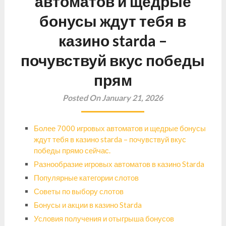
автоматов и щедрые
бонусы ждут тебя в
казино starda –
почувствуй вкус победы
прям
Posted On January 21, 2026
Более 7000 игровых автоматов и щедрые бонусы
ждут тебя в казино starda – почувствуй вкус
победы прямо сейчас.
Разнообразие игровых автоматов в казино Starda
Популярные категории слотов
Советы по выбору слотов
Бонусы и акции в казино Starda
Условия получения и отыгрыша бонусов