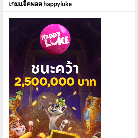
เกมแจ็คพอต happyluke