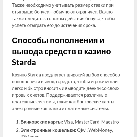
Также необходимо учитывать размер ставки при
отыгрыше бонуса – обычно он ограничен. Важно
также следить за сроком действия бонуса, чтобы
успеть отыграть его до истечения срока.
Способы пополнения и
вывода средств в казино
Starda
Казино Starda предлагает широкий выбор способов
пополнения и вывода средств, чтобы игроки могли
легко и быстро вносить и выводить деньги со своих
игровых счетов. Поддерживаются различные
платежные системы, такие как банковские карты,
электронные кошельки и платежные системы.
Банковские карты:
Visa, MasterCard, Maestro
Электронные кошельки:
Qiwi, WebMoney,
ЮMoney