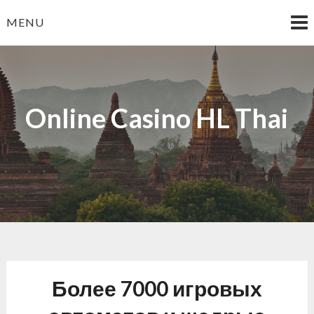
Skip
MENU
to
content
Online Casino HL Thai
Более 7000 игровых