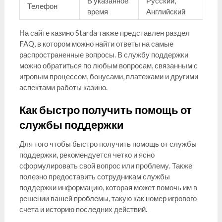
В указанное
Русский,
Телефон
время
Английский
На сайте казино Starda также представлен раздел
FAQ, в котором можно найти ответы на самые
распространенные вопросы. В службу поддержки
можно обратиться по любым вопросам, связанным с
игровым процессом, бонусами, платежами и другими
аспектами работы казино.
Как быстро получить помощь от
службы поддержки
Для того чтобы быстро получить помощь от службы
поддержки, рекомендуется четко и ясно
сформулировать свой вопрос или проблему. Также
полезно предоставить сотрудникам службы
поддержки информацию, которая может помочь им в
решении вашей проблемы, такую как номер игрового
счета и историю последних действий.