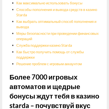
Как максимально использовать бонусы
Способы пополнения и вывода средств в казино
Starda
Как выбрать оптимальный способ пополнения и
вывода
Меры безопасности при проведении финансовых
операций
Служба поддержки казино Starda
Как быстро получить помощь от службы
поддержки
Решение проблем с игровым аккаунтом
Более 7000 игровых
автоматов и щедрые
бонусы ждут тебя в казино
starda – почувствуй вкус