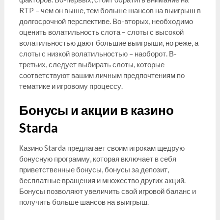
RTP – чем он выше, тем больше шансов на выигрыш в
долгосрочной перспективе. Во-вторых, необходимо
оценить волатильность слота – слоты с высокой
волатильностью дают большие выигрыши, но реже, а
слоты с низкой волатильностью – наоборот. В-
третьих, следует выбирать слоты, которые
соответствуют вашим личным предпочтениям по
тематике и игровому процессу.
Бонусы и акции в казино
Starda
Казино Starda предлагает своим игрокам щедрую
бонусную программу, которая включает в себя
приветственные бонусы, бонусы за депозит,
бесплатные вращения и множество других акций.
Бонусы позволяют увеличить свой игровой баланс и
получить больше шансов на выигрыш.