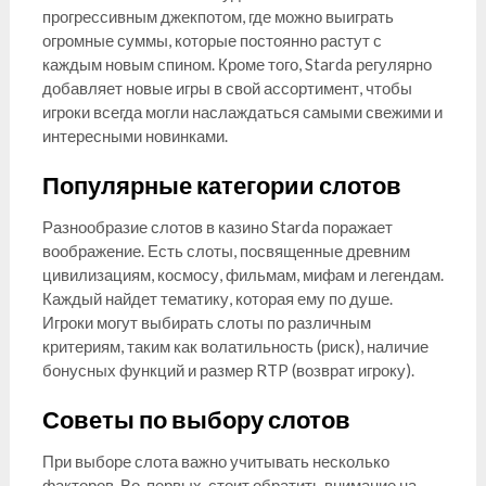
прогрессивным джекпотом, где можно выиграть
огромные суммы, которые постоянно растут с
каждым новым спином. Кроме того, Starda регулярно
добавляет новые игры в свой ассортимент, чтобы
игроки всегда могли наслаждаться самыми свежими и
интересными новинками.
Популярные категории слотов
Разнообразие слотов в казино Starda поражает
воображение. Есть слоты, посвященные древним
цивилизациям, космосу, фильмам, мифам и легендам.
Каждый найдет тематику, которая ему по душе.
Игроки могут выбирать слоты по различным
критериям, таким как волатильность (риск), наличие
бонусных функций и размер RTP (возврат игроку).
Советы по выбору слотов
При выборе слота важно учитывать несколько
факторов. Во-первых, стоит обратить внимание на