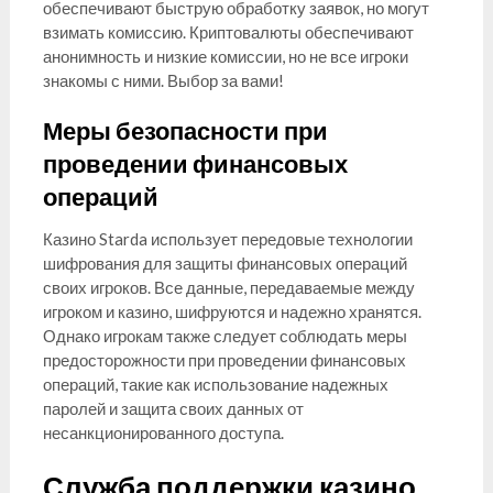
обеспечивают быструю обработку заявок, но могут
взимать комиссию. Криптовалюты обеспечивают
анонимность и низкие комиссии, но не все игроки
знакомы с ними. Выбор за вами!
Меры безопасности при
проведении финансовых
операций
Казино Starda использует передовые технологии
шифрования для защиты финансовых операций
своих игроков. Все данные, передаваемые между
игроком и казино, шифруются и надежно хранятся.
Однако игрокам также следует соблюдать меры
предосторожности при проведении финансовых
операций, такие как использование надежных
паролей и защита своих данных от
несанкционированного доступа.
Служба поддержки казино