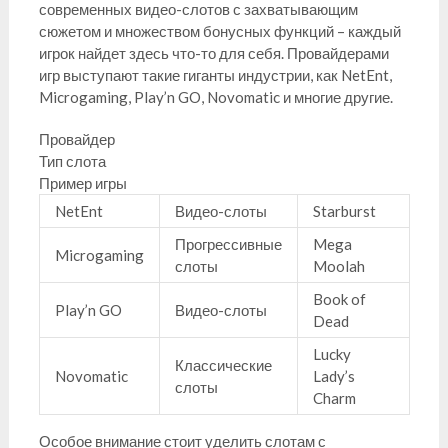
современных видео-слотов с захватывающим
сюжетом и множеством бонусных функций – каждый
игрок найдет здесь что-то для себя. Провайдерами
игр выступают такие гиганты индустрии, как NetEnt,
Microgaming, Play’n GO, Novomatic и многие другие.
Провайдер
Тип слота
Пример игры
NetEnt
Видео-слоты
Starburst
Прогрессивные
Mega
Microgaming
слоты
Moolah
Book of
Play’n GO
Видео-слоты
Dead
Lucky
Классические
Novomatic
Lady’s
слоты
Charm
Особое внимание стоит уделить слотам с