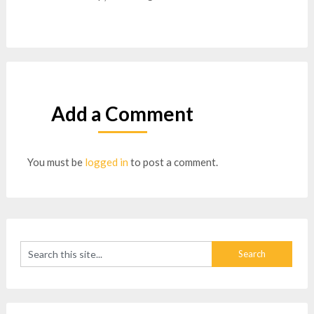
Add a Comment
You must be
logged in
to post a comment.