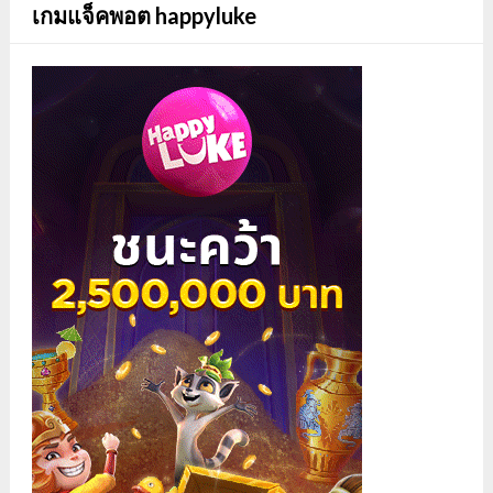
เกมแจ็คพอต happyluke