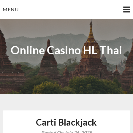
Skip
MENU
to
content
Online Casino HL Thai
Carti Blackjack
Posted On July 26, 2025