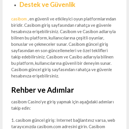
Destek ve Güvenlik
casibom
, en güvenli ve etkileyici oyun platformlarından
biridir. Casibom giriş sayfasından rahatça ve güvenle
hesabınıza erişebilirsiniz. Casibom ve Casibon adlarıyla
bilinen bu platform, kullanıcılarına çeşitli oyunlar,
bonuslar ve çekmeceler sunar. Casibom güncel giriş
sayfasından en son güncellemeleri ve özel teklifleri
takip edebilirsiniz. Casibom ve Casibo adlarıyla bilinen
bu platform, kullanıcılarına güvenli bir deneyim sunar.
Casibom güncel giriş sayfasından rahatça ve güvenle
hesabınıza erişebilirsiniz.
Rehber ve Adımlar
casibom Casino’ye giriş yapmak için aşağıdaki adımları
takip edin:
1. casibom güncel giriş: Internet bağlantınız varsa, web
tarayıcınızda casibom.com adresini girin. Casibom