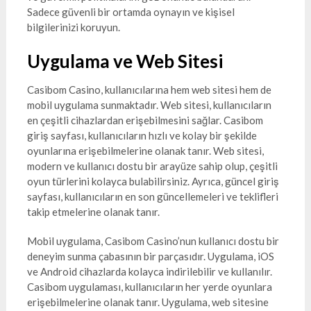
Sadece güvenli bir ortamda oynayın ve kişisel
bilgilerinizi koruyun.
Uygulama ve Web Sitesi
Casibom Casino, kullanıcılarına hem web sitesi hem de
mobil uygulama sunmaktadır. Web sitesi, kullanıcıların
en çeşitli cihazlardan erişebilmesini sağlar. Casibom
giriş sayfası, kullanıcıların hızlı ve kolay bir şekilde
oyunlarına erişebilmelerine olanak tanır. Web sitesi,
modern ve kullanıcı dostu bir arayüze sahip olup, çeşitli
oyun türlerini kolayca bulabilirsiniz. Ayrıca, güncel giriş
sayfası, kullanıcıların en son güncellemeleri ve teklifleri
takip etmelerine olanak tanır.
Mobil uygulama, Casibom Casino’nun kullanıcı dostu bir
deneyim sunma çabasının bir parçasıdır. Uygulama, iOS
ve Android cihazlarda kolayca indirilebilir ve kullanılır.
Casibom uygulaması, kullanıcıların her yerde oyunlara
erişebilmelerine olanak tanır. Uygulama, web sitesine