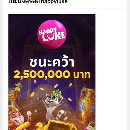
เกมแจ็คพอต happyluke