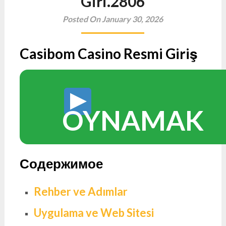
Giri.2806
Posted On January 30, 2026
Casibom Casino Resmi Giriş
OYNAMAK
Содержимое
Rehber ve Adımlar
Uygulama ve Web Sitesi