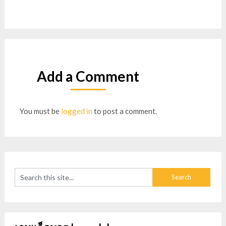
Add a Comment
You must be
logged in
to post a comment.