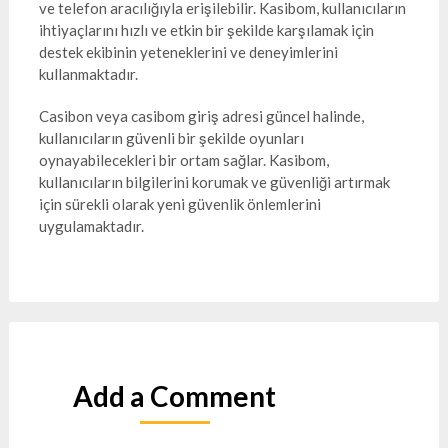
ve telefon aracılığıyla erişilebilir. Kasibom, kullanıcıların
ihtiyaçlarını hızlı ve etkin bir şekilde karşılamak için
destek ekibinin yeteneklerini ve deneyimlerini
kullanmaktadır.
Casibon veya casibom giriş adresi güncel halinde,
kullanıcıların güvenli bir şekilde oyunları
oynayabilecekleri bir ortam sağlar. Kasibom,
kullanıcıların bilgilerini korumak ve güvenliği artırmak
için sürekli olarak yeni güvenlik önlemlerini
uygulamaktadır.
Add a Comment