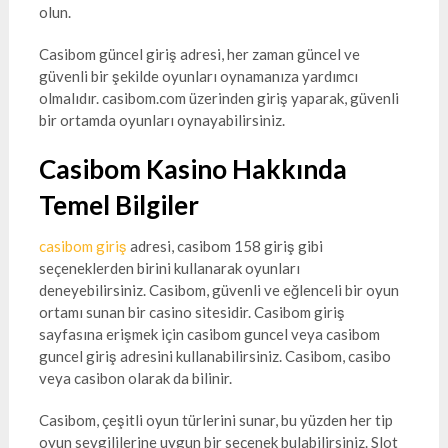
olun.
Casibom güncel giriş adresi, her zaman güncel ve
güvenli bir şekilde oyunları oynamanıza yardımcı
olmalıdır. casibom.com üzerinden giriş yaparak, güvenli
bir ortamda oyunları oynayabilirsiniz.
Casibom Kasino Hakkında
Temel Bilgiler
casibom giriş
adresi, casibom 158 giriş gibi
seçeneklerden birini kullanarak oyunları
deneyebilirsiniz. Casibom, güvenli ve eğlenceli bir oyun
ortamı sunan bir casino sitesidir. Casibom giriş
sayfasına erişmek için casibom guncel veya casibom
guncel giriş adresini kullanabilirsiniz. Casibom, casibo
veya casibon olarak da bilinir.
Casibom, çeşitli oyun türlerini sunar, bu yüzden her tip
oyun sevgililerine uygun bir seçenek bulabilirsiniz. Slot