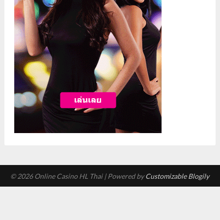
© 2026 Online Casino HL Thai
| Powered by
Customizable Blogily