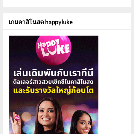
เกมคาสิโนสด happyluke