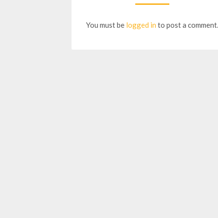
You must be
logged in
to post a comment