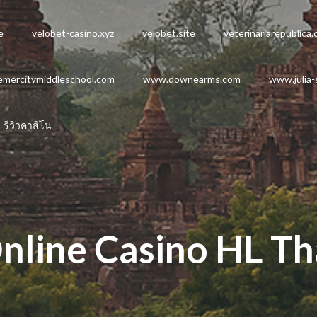
e
velobet-casino.xyz
velobet.site
veterinariarepublica.c
mercitymiddleschool.com
www.downearms.com
www.julia-
รีวิวคาสิโน
nline Casino HL Th