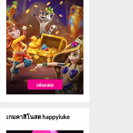
เกมคาสิโนสด happyluke