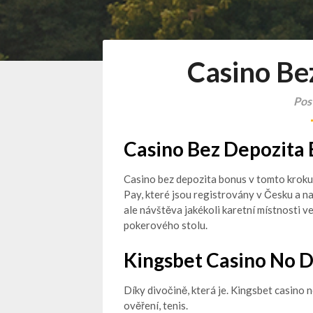
Casino Be
Pos
Casino Bez Depozita
Casino bez depozita bonus v tomto kroku
Pay, které jsou registrovány v Česku a na
ale návštěva jakékoli karetní místnosti ve 
pokerového stolu.
Kingsbet Casino No 
Díky divočině, která je. Kingsbet casino
ověření, tenis.