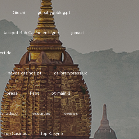
s
Giochi
gobabygoblog.pt
Jackpot Bob Casino en Ligne
joma.cl
ert.de
novos-casinos-pt
oalibrarypress.uk
press
Psot
pt-main-1
aviradio.cl
resources
reviews
Top Casinos
Top Kasyno