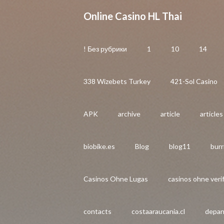
Skip
Online Casino HL Thai
to
content
! Без рубрики
1
10
14
338 Wizebets Turkey
421-Sol Casino
APK
archive
article
articles
biobike.es
Blog
blog11
burr
Casinos Ohne Lugas
casinos ohne veri
contacts
costaaraucania.cl
depan