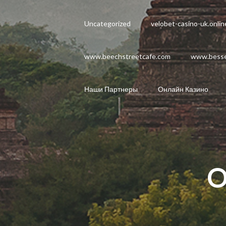
Uncategorized
velobet-casino-uk.onlin
www.beechstreetcafe.com
www.besse
Наши Партнеры
Онлайн Казино
O