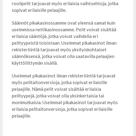
roolipelit tarjoavat myös erilaisia vaihtoehtoja, jotka
sopivat erilaisille pelaajille.
Säännöt pikakasinossamme ovat yleensä samat kuin
useimmissa nettikasinossamme. Pelit voivat sisältää
erilaisia sääntöjä, jotka voivat vaihdella eri
pelityypeistä toisistaan. Useimmat pikakasinot ilman
rekisteröintiä tarjoavat myös yksityiskohtaiset
säännöksensä, jotka voivat olla saatavilla pelaajien
käyttöliittymän sisällä.
Useimmat pikakasinot ilman rekisteröintiä tarjoavat
myös pelitaitonversioja, jotka sopivat erilaisille
pelaajille. Nämä pelit voivat sisältää erilaisia
pelityypejä, jotka voivat olla yksinkertaisia tai
monimutkaisia. Useimmat pikakasinot tarjoavat myös
erilaisia pelitaitonversioja, jotka sopivat erilaisille
pelaajille.