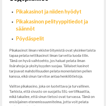
Pikakasinot ja niiden hyödyt
Pikakasinon pelityyppitiedot ja
säännöt
Pöydäspelit
Pikakasinot ilman rekisteröitymistä ovat yksinkertaista
tapaa pelata nettikasinot ilman tarvetta luoda tilin.
Tämä on hyvä vaihtoehto, jos haluat pelata ilman
lisärahoja ja yksityisyyden suojaa. Tällaiset kasinot
tarjoavat mahdollisuuden pelata monenlaisten pelien
kanssa, eikä sinun tarvitse antaa henkilötietoja.
Valitse pikakasino, joka on luotettava ja turvallinen.
Tarkista, että sivusto on suojattu SSL-sertifikaattia,
mikä takailee, että sinun tietosi ovat turvassa. Tämä on
ensisijainen etenemissuunnitelma, jotta voit pelata