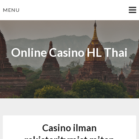
Skip
MENU
to
content
Online Casino HL Thai
Casino ilman