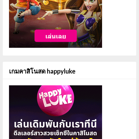
เกมคาสิโนสด happyluke