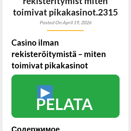
rekisteritymist miten
toimivat pikakasinot.2315
Posted On April 19, 2026
Casino ilman
rekisteröitymistä – miten
toimivat pikakasinot
PELATA
Содержимое