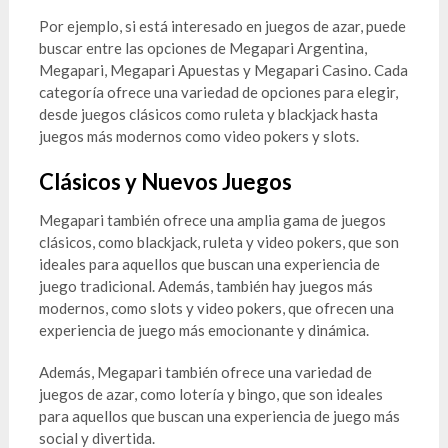
Por ejemplo, si está interesado en juegos de azar, puede
buscar entre las opciones de Megapari Argentina,
Megapari, Megapari Apuestas y Megapari Casino. Cada
categoría ofrece una variedad de opciones para elegir,
desde juegos clásicos como ruleta y blackjack hasta
juegos más modernos como video pokers y slots.
Clásicos y Nuevos Juegos
Megapari también ofrece una amplia gama de juegos
clásicos, como blackjack, ruleta y video pokers, que son
ideales para aquellos que buscan una experiencia de
juego tradicional. Además, también hay juegos más
modernos, como slots y video pokers, que ofrecen una
experiencia de juego más emocionante y dinámica.
Además, Megapari también ofrece una variedad de
juegos de azar, como lotería y bingo, que son ideales
para aquellos que buscan una experiencia de juego más
social y divertida.