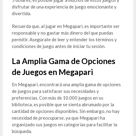
5 dólares, es posible jugar a muchos de estos juegos y
disfrutar de una experiencia de juego emocionante y
divertida.
Recuerda que, al jugar en Megapari, es importante ser
responsable y no gastar más dinero del que puedas
permitir. Asegúrate de leer y entender los términos y
condiciones de juego antes de iniciar tu sesión.
La Amplia Gama de Opciones
de Juegos en Megapari
En Megapari, encontrará una amplia gama de opciones
de juegos para satisfacer sus necesidades y
preferencias. Con más de 10.000 juegos en su
biblioteca, es posible que se sienta abrumado por la
cantidad de opciones disponibles. Sin embargo, no hay
necesidad de preocuparse, ya que Megapari ha
organizado sus juegos en categorías para facilitar la
búsqueda.