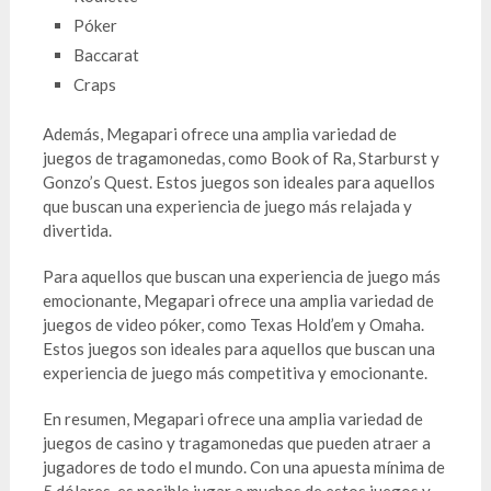
Póker
Baccarat
Craps
Además, Megapari ofrece una amplia variedad de
juegos de tragamonedas, como Book of Ra, Starburst y
Gonzo’s Quest. Estos juegos son ideales para aquellos
que buscan una experiencia de juego más relajada y
divertida.
Para aquellos que buscan una experiencia de juego más
emocionante, Megapari ofrece una amplia variedad de
juegos de video póker, como Texas Hold’em y Omaha.
Estos juegos son ideales para aquellos que buscan una
experiencia de juego más competitiva y emocionante.
En resumen, Megapari ofrece una amplia variedad de
juegos de casino y tragamonedas que pueden atraer a
jugadores de todo el mundo. Con una apuesta mínima de