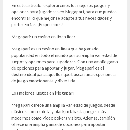
En este artículo, exploraremos los mejores juegos y
opciones para jugadores en Megapari, para que puedas
encontrar lo que mejor se adapte a tus necesidades y
preferencias. ¡Empecemos!
Megapari: un casino en línea líder
Megapari es un casino en línea que ha ganado
popularidad en todo el mundo por su amplia variedad de
juegos y opciones para jugadores. Con una amplia gama
de opciones para apostar y jugar, Megapari es el
destino ideal para aquellos que buscan una experiencia
de juego emocionante y divertida.
Los mejores juegos en Megapari
Megapari ofrece una amplia variedad de juegos, desde
clásicos como ruleta y blackjack hasta juegos más
modernos como video pokers y slots. Además, también
ofrece una amplia gama de opciones para apostar,