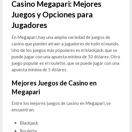
Casino Megapari: Mejores
Juegos y Opciones para
Jugadores
En Megapari, hay una amplia variedad de juegos de
casino que pueden atraer a jugadores de todo el mundo.
Uno de los juegos más populares es el blackjack, que se
puede jugar con una apuesta mínima de 10 dólares. Otro
juego popular es el roulette, que se puede jugar con una
apuesta mínima de 5 dólares.
Mejores Juegos de Casino en
Megapari
Entre los mejores juegos de casino en Megapari, se
encuentran:
Blackjack
Roulette