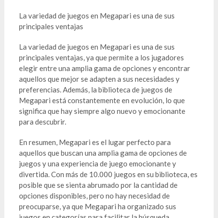
La variedad de juegos en Megapari es una de sus
principales ventajas
La variedad de juegos en Megapari es una de sus
principales ventajas, ya que permite a los jugadores
elegir entre una amplia gama de opciones y encontrar
aquellos que mejor se adapten a sus necesidades y
preferencias. Además, la biblioteca de juegos de
Megapari está constantemente en evolución, lo que
significa que hay siempre algo nuevo y emocionante
para descubrir.
En resumen, Megapari es el lugar perfecto para
aquellos que buscan una amplia gama de opciones de
juegos y una experiencia de juego emocionante y
divertida. Con más de 10.000 juegos en su biblioteca, es
posible que se sienta abrumado por la cantidad de
opciones disponibles, pero no hay necesidad de
preocuparse, ya que Megapari ha organizado sus
juegos en categorías para facilitar la búsqueda.