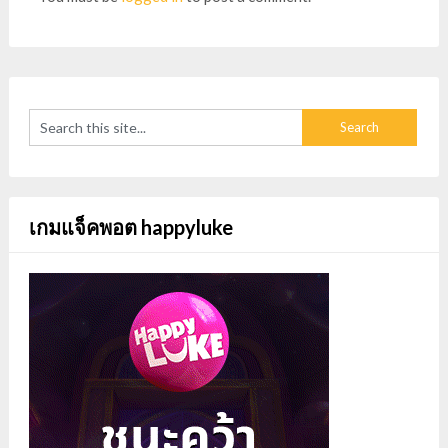
เกมแจ็คพอต happyluke