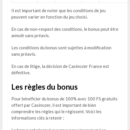
Il est important de noter que les conditions de jeu
peuvent varier en fonction du jeu choisi.
En cas de non-respect des conditions, le bonus peut être
annulé sans préavis.
Les conditions du bonus sont sujettes à modification
sans préavis.
En cas de litige, la décision de Casinozer France est
définitive.
Les règles du bonus
Pour bénéficier du bonus de 100% avec 100 FS gratuits
offert par Casinozer, il est important de bien
comprendre les règles qui le régissent. Voici les
informations clés à retenir :