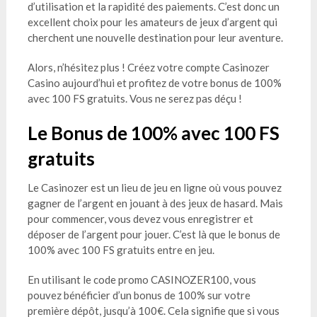
d’utilisation et la rapidité des paiements. C’est donc un
excellent choix pour les amateurs de jeux d’argent qui
cherchent une nouvelle destination pour leur aventure.
Alors, n’hésitez plus ! Créez votre compte Casinozer
Casino aujourd’hui et profitez de votre bonus de 100%
avec 100 FS gratuits. Vous ne serez pas déçu !
Le Bonus de 100% avec 100 FS
gratuits
Le Casinozer est un lieu de jeu en ligne où vous pouvez
gagner de l’argent en jouant à des jeux de hasard. Mais
pour commencer, vous devez vous enregistrer et
déposer de l’argent pour jouer. C’est là que le bonus de
100% avec 100 FS gratuits entre en jeu.
En utilisant le code promo CASINOZER100, vous
pouvez bénéficier d’un bonus de 100% sur votre
première dépôt, jusqu’à 100€. Cela signifie que si vous