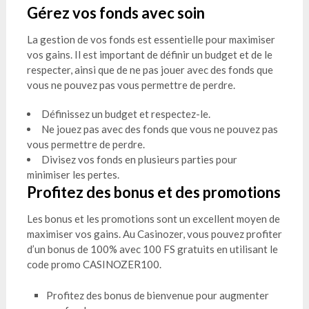
Gérez vos fonds avec soin
La gestion de vos fonds est essentielle pour maximiser
vos gains. Il est important de définir un budget et de le
respecter, ainsi que de ne pas jouer avec des fonds que
vous ne pouvez pas vous permettre de perdre.
Définissez un budget et respectez-le.
Ne jouez pas avec des fonds que vous ne pouvez pas
vous permettre de perdre.
Divisez vos fonds en plusieurs parties pour
minimiser les pertes.
Profitez des bonus et des promotions
Les bonus et les promotions sont un excellent moyen de
maximiser vos gains. Au Casinozer, vous pouvez profiter
d’un bonus de 100% avec 100 FS gratuits en utilisant le
code promo CASINOZER100.
Profitez des bonus de bienvenue pour augmenter