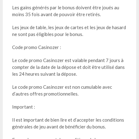
Les gains générés par le bonus doivent être joués au
moins 35 fois avant de pouvoir être retirés.
Les jeux de table, les jeux de cartes et les jeux de hasard
ne sont pas éligibles pour le bonus.
Code promo Casinozer :
Le code promo Casinozer est valable pendant 7 jours à
compter de la date de la dépose et doit être utilisé dans
les 24 heures suivant la dépose.
Le code promo Casinozer est non cumulable avec
d’autres offres promotionnelles.
Important :
Il est important de bien lire et d’accepter les conditions
générales de jeu avant de bénéficier du bonus.