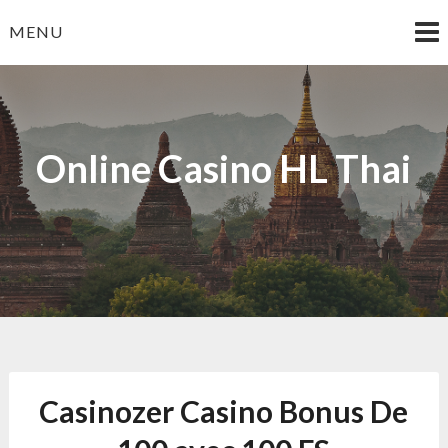
Skip
MENU
to
content
Online Casino HL Thai
Casinozer Casino Bonus De