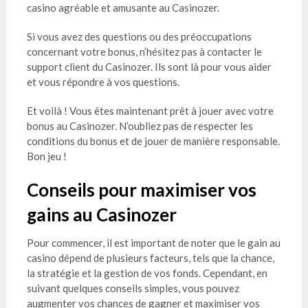
casino agréable et amusante au Casinozer.
Si vous avez des questions ou des préoccupations
concernant votre bonus, n’hésitez pas à contacter le
support client du Casinozer. Ils sont là pour vous aider
et vous répondre à vos questions.
Et voilà ! Vous êtes maintenant prêt à jouer avec votre
bonus au Casinozer. N’oubliez pas de respecter les
conditions du bonus et de jouer de manière responsable.
Bon jeu !
Conseils pour maximiser vos
gains au Casinozer
Pour commencer, il est important de noter que le gain au
casino dépend de plusieurs facteurs, tels que la chance,
la stratégie et la gestion de vos fonds. Cependant, en
suivant quelques conseils simples, vous pouvez
augmenter vos chances de gagner et maximiser vos