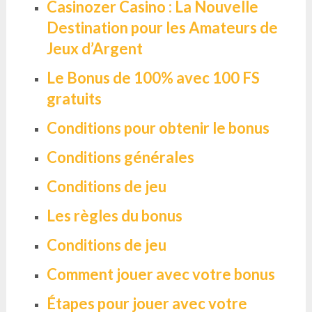
Casinozer Casino : La Nouvelle
Destination pour les Amateurs de
Jeux d’Argent
Le Bonus de 100% avec 100 FS
gratuits
Conditions pour obtenir le bonus
Conditions générales
Conditions de jeu
Les règles du bonus
Conditions de jeu
Comment jouer avec votre bonus
Étapes pour jouer avec votre