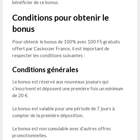
bénéficier de ce bonus.
Conditions pour obtenir le
bonus
Pour obtenir le bonus de 100% avec 100 FS gratuits
offert par Casinozer France, il est important de
respecter les conditions suivantes :
Conditions générales
Le bonus est réservé aux nouveaux joueurs qui
s’inscrivent et déposent une première fois un minimum
de 20 €.
Le bonus est valable pour une période de 7 jours à
compter de la première déposition.
Le bonus est non cumulable avec d’autres offres
promotionnelles.