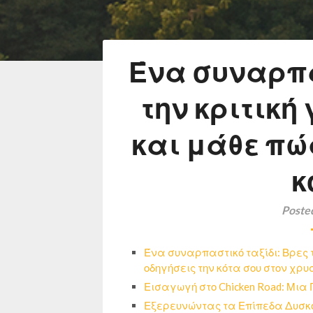
Ένα συναρπα
την κριτική 
και μάθε πώ
κ
Poste
Ένα συναρπαστικό ταξίδι: Βρες τ
οδηγήσεις την κότα σου στον χρ
Εισαγωγή στο Chicken Road: Μια
Εξερευνώντας τα Επίπεδα Δυσκ