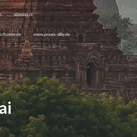
l
vizmaxx.cl
schueler.de
www.praxis-dilly.de
ai