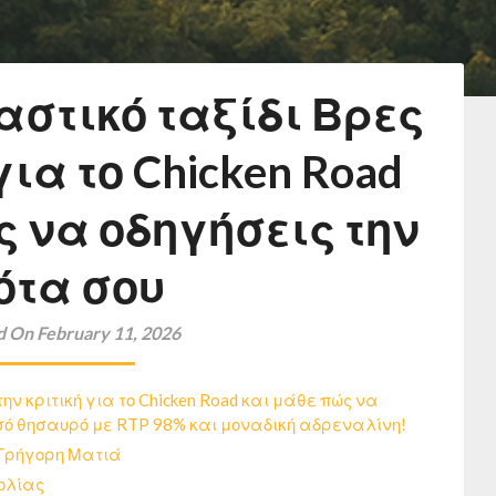
στικό ταξίδι Βρες
για το Chicken Road
ς να οδηγήσεις την
ότα σου
d On February 11, 2026
ην κριτική για το Chicken Road και μάθε πώς να
υσό θησαυρό με RTP 98% και μοναδική αδρεναλίνη!
 Γρήγορη Ματιά
ολίας