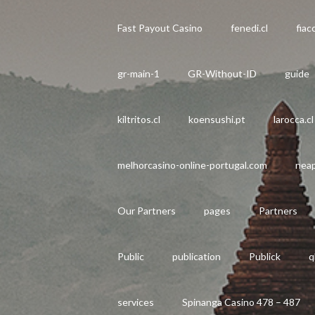
Fast Payout Casino
fenedi.cl
fiac
gr-main-1
GR-Without-ID
guide
kiltritos.cl
koensushi.pt
larocca.cl
melhorcasino-online-portugal.com
neap
Our Partners
pages
Partners
Public
publication
Publick
q
services
Spinanga Casino 478 – 487