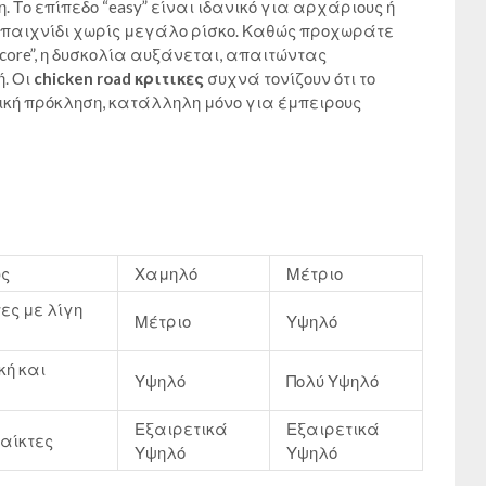
. Το επίπεδο “easy” είναι ιδανικό για αρχάριους ή
 παιχνίδι χωρίς μεγάλο ρίσκο. Καθώς προχωράτε
rdcore”, η δυσκολία αυξάνεται, απαιτώντας
. Οι
chicken road κριτικες
συχνά τονίζουν ότι το
ική πρόκληση, κατάλληλη μόνο για έμπειρους
υς
Χαμηλό
Μέτριο
ες με λίγη
Μέτριο
Υψηλό
κή και
Υψηλό
Πολύ Υψηλό
Εξαιρετικά
Εξαιρετικά
παίκτες
Υψηλό
Υψηλό