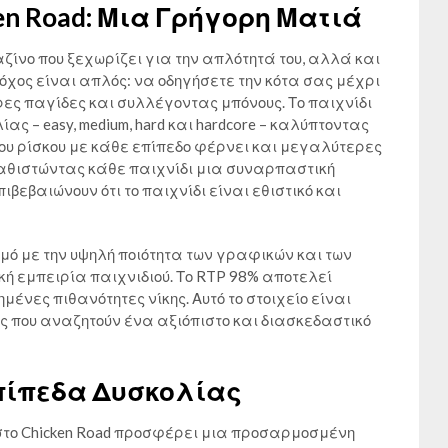
en Road: Μια Γρήγορη Ματιά
καζίνο που ξεχωρίζει για την απλότητά του, αλλά και
όχος είναι απλός: να οδηγήσετε την κότα σας μέχρι
ες παγίδες και συλλέγοντας μπόνους. Το παιχνίδι
 – easy, medium, hard και hardcore – καλύπτοντας
του ρίσκου με κάθε επίπεδο φέρνει και μεγαλύτερες
καθιστώντας κάθε παιχνίδι μια συναρπαστική
ιβεβαιώνουν ότι το παιχνίδι είναι εθιστικό και
μό με την υψηλή ποιότητα των γραφικών και των
κή εμπειρία παιχνιδιού. Το RTP 98% αποτελεί
μένες πιθανότητες νίκης. Αυτό το στοιχείο είναι
ες που αναζητούν ένα αξιόπιστο και διασκεδαστικό
πίπεδα Δυσκολίας
 στο Chicken Road προσφέρει μια προσαρμοσμένη