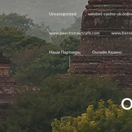
Uncategorized
velobet-casino-uk.onlin
www.beechstreetcafe.com
www.besse
Наши Партнеры
Онлайн Казино
O