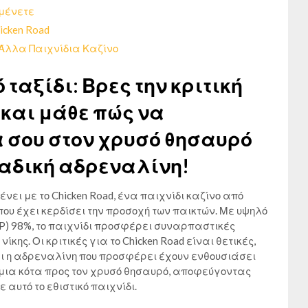
ιμένετε
icken Road
 Άλλα Παιχνίδια Καζίνο
ταξίδι: Βρες την κριτική
d και μάθε πώς να
α σου στον χρυσό θησαυρό
ναδική αδρεναλίνη!
ει με το Chicken Road, ένα παιχνίδι καζίνο από
που έχει κερδίσει την προσοχή των παικτών. Με υψηλό
P) 98%, το παιχνίδι προσφέρει συναρπαστικές
κης. Οι κριτικές για το Chicken Road είναι θετικές,
αι η αδρεναλίνη που προσφέρει έχουν ενθουσιάσει
ε μια κότα προς τον χρυσό θησαυρό, αποφεύγοντας
αυτό το εθιστικό παιχνίδι.