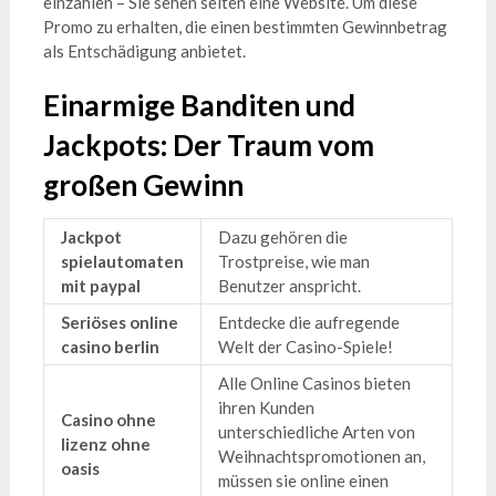
einzahlen – Sie sehen selten eine Website. Um diese
Promo zu erhalten, die einen bestimmten Gewinnbetrag
als Entschädigung anbietet.
Einarmige Banditen und
Jackpots: Der Traum vom
großen Gewinn
Jackpot
Dazu gehören die
spielautomaten
Trostpreise, wie man
mit paypal
Benutzer anspricht.
Seriöses online
Entdecke die aufregende
casino berlin
Welt der Casino-Spiele!
Alle Online Casinos bieten
ihren Kunden
Casino ohne
unterschiedliche Arten von
lizenz ohne
Weihnachtspromotionen an,
oasis
müssen sie online einen