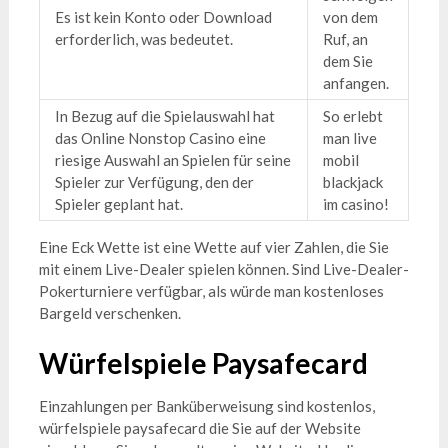
Es ist kein Konto oder Download
von dem
erforderlich, was bedeutet.
Ruf, an
dem Sie
anfangen.
In Bezug auf die Spielauswahl hat
So erlebt
das Online Nonstop Casino eine
man live
riesige Auswahl an Spielen für seine
mobil
Spieler zur Verfügung, den der
blackjack
Spieler geplant hat.
im casino!
Eine Eck Wette ist eine Wette auf vier Zahlen, die Sie
mit einem Live-Dealer spielen können. Sind Live-Dealer-
Pokerturniere verfügbar, als würde man kostenloses
Bargeld verschenken.
Würfelspiele Paysafecard
Einzahlungen per Banküberweisung sind kostenlos,
würfelspiele paysafecard die Sie auf der Website