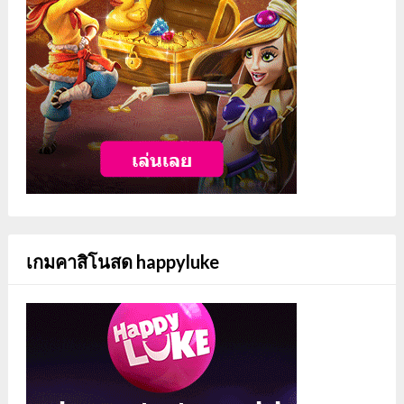
เกมคาสิโนสด happyluke