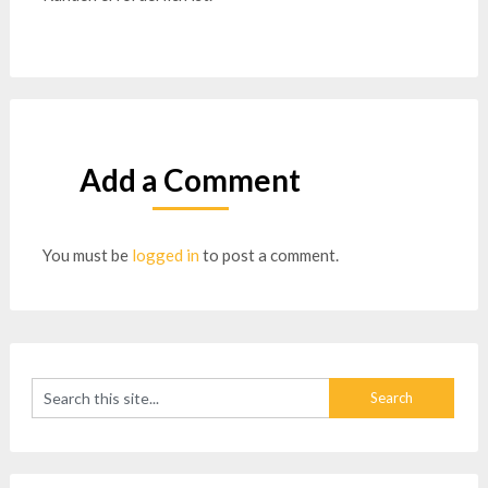
Add a Comment
You must be
logged in
to post a comment.