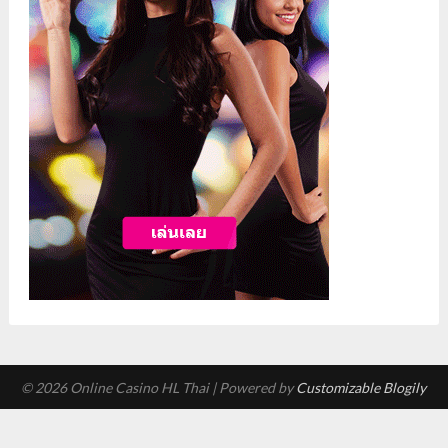
© 2026 Online Casino HL Thai
| Powered by
Customizable Blogily