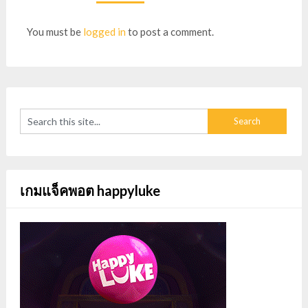
You must be
logged in
to post a comment.
เกมแจ็คพอต happyluke