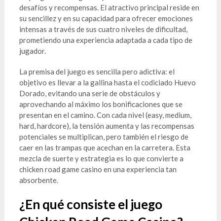
desafíos y recompensas. El atractivo principal reside en
su sencillez y en su capacidad para ofrecer emociones
intensas a través de sus cuatro niveles de dificultad,
prometiendo una experiencia adaptada a cada tipo de
jugador.
La premisa del juego es sencilla pero adictiva: el
objetivo es llevar a la gallina hasta el codiciado Huevo
Dorado, evitando una serie de obstáculos y
aprovechando al máximo los bonificaciones que se
presentan en el camino. Con cada nivel (easy, medium,
hard, hardcore), la tensión aumenta y las recompensas
potenciales se multiplican, pero también el riesgo de
caer en las trampas que acechan en la carretera. Esta
mezcla de suerte y estrategia es lo que convierte a
chicken road game casino en una experiencia tan
absorbente.
¿En qué consiste el juego