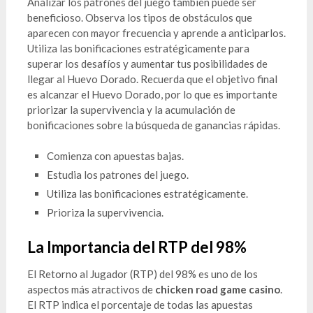
Analizar los patrones del juego también puede ser
beneficioso. Observa los tipos de obstáculos que
aparecen con mayor frecuencia y aprende a anticiparlos.
Utiliza las bonificaciones estratégicamente para
superar los desafíos y aumentar tus posibilidades de
llegar al Huevo Dorado. Recuerda que el objetivo final
es alcanzar el Huevo Dorado, por lo que es importante
priorizar la supervivencia y la acumulación de
bonificaciones sobre la búsqueda de ganancias rápidas.
Comienza con apuestas bajas.
Estudia los patrones del juego.
Utiliza las bonificaciones estratégicamente.
Prioriza la supervivencia.
La Importancia del RTP del 98%
El Retorno al Jugador (RTP) del 98% es uno de los
aspectos más atractivos de
chicken road game casino
.
El RTP indica el porcentaje de todas las apuestas