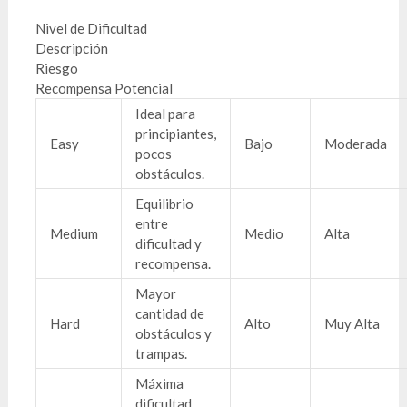
Nivel de Dificultad
Descripción
Riesgo
Recompensa Potencial
Ideal para
principiantes,
Easy
Bajo
Moderada
pocos
obstáculos.
Equilibrio
entre
Medium
Medio
Alta
dificultad y
recompensa.
Mayor
cantidad de
Hard
Alto
Muy Alta
obstáculos y
trampas.
Máxima
dificultad,