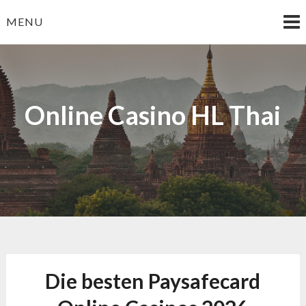
Skip
MENU
to
content
Online Casino HL Thai
Die besten Paysafecard