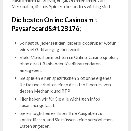
Nach meinen Erfahrungen gibt es eine Reihe von
Merkmalen, die uns Spielern besonders wichtig sind.
Die besten Online Casinos mit
Paysafecard&#128176;
So hast du jederzeit den íœberblick darüber, wofür
wie viel Geld ausgegeben wurde.
Viele Menschen möchten im Online-Casino spielen,
ohne direkt Bank- oder Kreditkartendaten
anzugeben.
Sie spielen einen spezifischen Slot ohne eigenes
Risiko und erhalten einen direkten Eindruck von
dessen Mechanik und RTP.
Hier haben wir für Sie alle wichtigen Infos
zusammengefasst.
Sie ermöglichen es Ihnen, Ihre Ausgaben zu
kontrollieren, und Sie müssen keine persönlichen
Daten angeben.