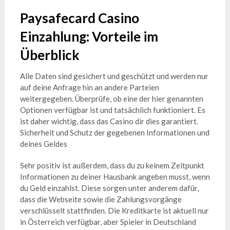
Paysafecard Casino
Einzahlung: Vorteile im
Überblick
Alle Daten sind gesichert und geschützt und werden nur
auf deine Anfrage hin an andere Parteien
weitergegeben. Überprüfe, ob eine der hier genannten
Optionen verfügbar ist und tatsächlich funktioniert. Es
ist daher wichtig, dass das Casino dir dies garantiert.
Sicherheit und Schutz der gegebenen Informationen und
deines Geldes
Sehr positiv ist außerdem, dass du zu keinem Zeitpunkt
Informationen zu deiner Hausbank angeben musst, wenn
du Geld einzahlst. Diese sorgen unter anderem dafür,
dass die Webseite sowie die Zahlungsvorgänge
verschlüsselt stattfinden. Die Kreditkarte ist aktuell nur
in Österreich verfügbar, aber Spieler in Deutschland