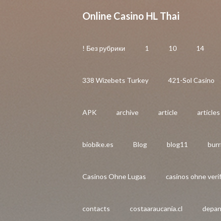
Skip
Online Casino HL Thai
to
content
! Без рубрики
1
10
14
338 Wizebets Turkey
421-Sol Casino
APK
archive
article
articles
biobike.es
Blog
blog11
burr
Casinos Ohne Lugas
casinos ohne veri
contacts
costaaraucania.cl
depan