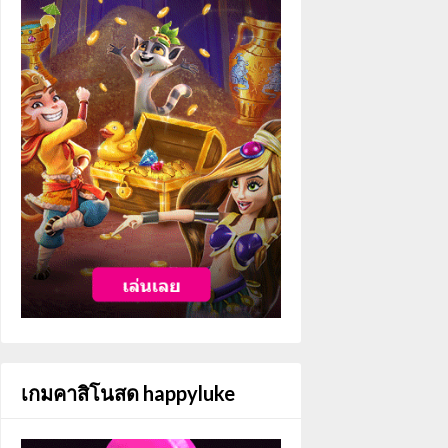
เกมคาสิโนสด happyluke