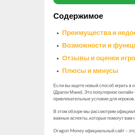
Содержимое
Преимущества и недо
Возможности и функц
Отзывы и оценки игр
Плюсы и минусы
Если вы ищете новый способ играть в 
(Драгон Мани). Это популярное онлайн-
привлекательные условия для игроков.
В этом обзоре мы рассмотрим официаль
важные аспекты, которые помогут вам н
Dragon Money официальный сайт – это м