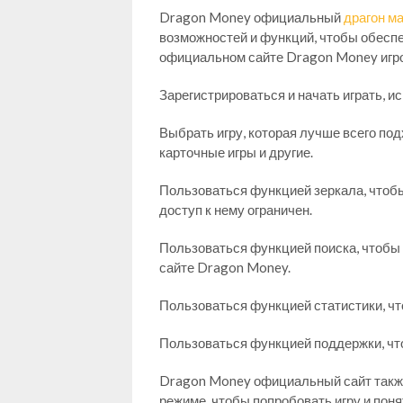
Dragon Money официальный
драгон ма
возможностей и функций, чтобы обеспе
официальном сайте Dragon Money игро
Зарегистрироваться и начать играть, 
Выбрать игру, которая лучше всего подх
карточные игры и другие.
Пользоваться функцией зеркала, чтоб
доступ к нему ограничен.
Пользоваться функцией поиска, чтобы
сайте Dragon Money.
Пользоваться функцией статистики, что
Пользоваться функцией поддержки, что
Dragon Money официальный сайт также
режиме, чтобы попробовать игру и поня