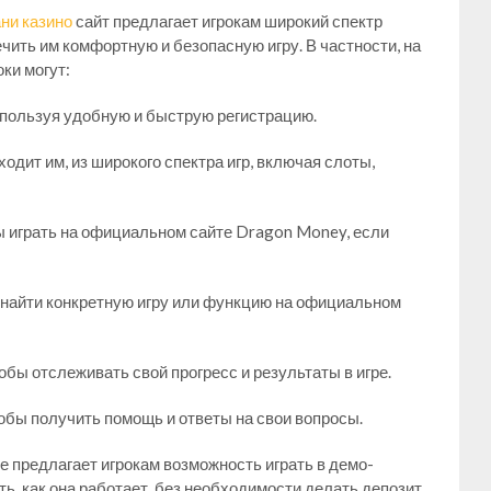
ни казино
сайт предлагает игрокам широкий спектр
чить им комфортную и безопасную игру. В частности, на
ки могут:
используя удобную и быструю регистрацию.
одит им, из широкого спектра игр, включая слоты,
ы играть на официальном сайте Dragon Money, если
 найти конкретную игру или функцию на официальном
бы отслеживать свой прогресс и результаты в игре.
бы получить помощь и ответы на свои вопросы.
 предлагает игрокам возможность играть в демо-
ть, как она работает, без необходимости делать депозит.