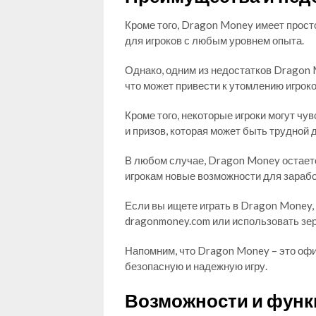
Кроме того, Dragon Money имеет прост
для игроков с любым уровнем опыта.
Однако, одним из недостатков Dragon 
что может привести к утомлению игроко
Кроме того, некоторые игроки могут чу
и призов, которая может быть трудной 
В любом случае, Dragon Money остает
игрокам новые возможности для зарабо
Если вы ищете играть в Dragon Money
dragonmoney.com или использовать зер
Напомним, что Dragon Money – это офи
безопасную и надежную игру.
Возможности и функ