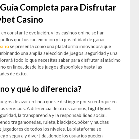
 Guía Completa para Disfrutar
ybet Casino
 en constante evolución, y los casinos online se han
uellos que buscan emoción y la posibilidad de ganar
asino
se presenta como una plataforma innovadora que
ombinando una amplia selección de juegos, seguridad y una
plorará todo lo que necesitas saber para disfrutar al máximo
no en línea, desde los juegos disponibles hasta las
ades de éxito.
no y qué lo diferencia?
uegos de azar en línea que se distingue por su enfoque en
 sus servicios. A diferencia de otros casinos,
highflybet
guridad, la transparencia y la responsabilidad social.
endo tragamonedas, ruleta, blackjack, póker y muchas
e jugadores de todos los niveles. La plataforma se
ego segura y divertida, donde los usuarios pueden