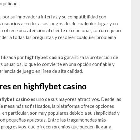
nquilidad.
a por su innovadora interfaz y su compatibilidad con
os usuarios acceder a sus juegos desde cualquier lugar y en
 ofrece una atención al cliente excepcional, con un equipo
der a todas las preguntas y resolver cualquier problema
tilizada por
highflybet casino
garantiza la protección de
s usuarios, lo que lo convierte en una opción confiable y
iencia de juego en línea de alta calidad.
es en highflybet casino
hflybet casino
es uno de sus mayores atractivos. Desde las
e mesa más sofisticados, la plataforma ofrece opciones
en particular, son muy populares debido a su simplicidad y
 con pequeñas apuestas. Entre las tragamonedas más
 progresivos, que ofrecen premios que pueden llegar a