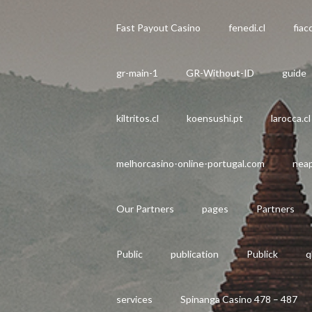
Fast Payout Casino
fenedi.cl
fiac
gr-main-1
GR-Without-ID
guide
kiltritos.cl
koensushi.pt
larocca.cl
melhorcasino-online-portugal.com
neap
Our Partners
pages
Partners
Public
publication
Publick
q
services
Spinanga Casino 478 – 487