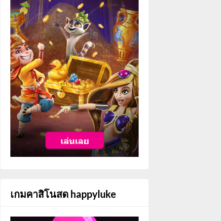
เกมคาสิโนสด happyluke