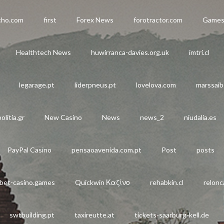
cho.com
first
Forex News
forotractor.com
Game
Healthtech News
huwirranca-davies.org.uk
imtri.cl
legarage.pt
liderpneus.pt
lovelova.com
marssaib
olitia.gr
New Casino
News
news_2
niudalia.es
PayPal Casino
pensaoavenida.com.pt
Post
posts
bet-casino.games
Quickwin Καζίνο
rehabkin.cl
relonc
swtbuilding.pt
taxireutte.at
tickets-saarburg-kell.de