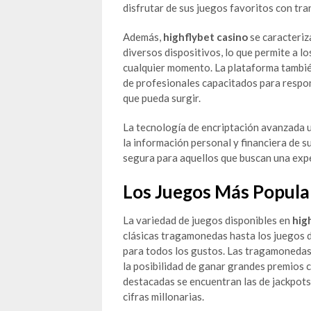
disfrutar de sus juegos favoritos con tra
Además,
highflybet casino
se caracteriz
diversos dispositivos, lo que permite a l
cualquier momento. La plataforma también
de profesionales capacitados para respon
que pueda surgir.
La tecnología de encriptación avanzada u
la información personal y financiera de su
segura para aquellos que buscan una exper
Los Juegos Más Popular
La variedad de juegos disponibles en
hig
clásicas tragamonedas hasta los juegos d
para todos los gustos. Las tragamonedas, 
la posibilidad de ganar grandes premios
destacadas se encuentran las de jackpots
cifras millonarias.