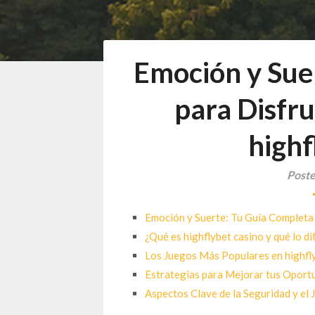
Emoción y Sue
para Disfr
highf
Poste
Emoción y Suerte: Tu Guía Completa 
¿Qué es highflybet casino y qué lo di
Los Juegos Más Populares en highfl
Estrategias para Mejorar tus Oport
Aspectos Clave de la Seguridad y el