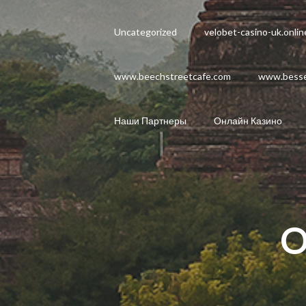
Uncategorized
velobet-casino-uk.onlin
www.beechstreetcafe.com
www.besse
Наши Партнеры
Онлайн Казино
O