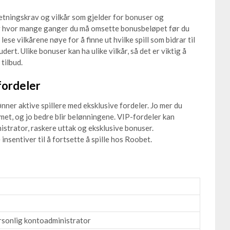
tningskrav og vilkår som gjelder for bonuser og
 hvor mange ganger du må omsette bonusbeløpet før du
lese vilkårene nøye for å finne ut hvilke spill som bidrar til
ert. Ulike bonuser kan ha ulike vilkår, så det er viktig å
tilbud.
fordeler
ner aktive spillere med eksklusive fordeler. Jo mer du
mmet, og jo bedre blir belønningene. VIP-fordeler kan
istrator, raskere uttak og eksklusive bonuser.
nsentiver til å fortsette å spille hos Roobet.
sonlig kontoadministrator