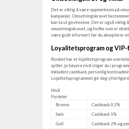
Det er viktig å være oppmerksom på omse
kampanjer. Omsetningskravet bestemmer
kan ta ut gevinstene. Det er også viktig å 
omsetningskravet, og hvilke som er eksklud
være godt informert før du aksepterer et 
Loyalitetsprogram og VIP-
Roobet har et lojalitetsprogram som beløn
spiller, jo høyere nivå stiger du i progra
inkludere cashback, personlig kontoadmin
Lojalitetsprogrammet gir deg ytterligere i
Nivå
Fordeler
Bronse
Cashback 0,5%
Sølv
Cashback 1%
Gull
Cashback 2% og per