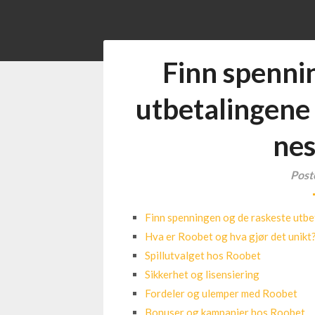
Finn spenni
utbetalingene 
nes
Post
Finn spenningen og de raskeste utbet
Hva er Roobet og hva gjør det unikt
Spillutvalget hos Roobet
Sikkerhet og lisensiering
Fordeler og ulemper med Roobet
Bonuser og kampanjer hos Roobet