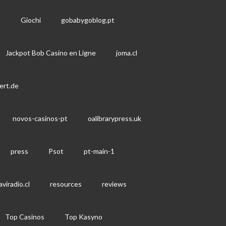
s
Giochi
gobabygoblog.pt
Jackpot Bob Casino en Ligne
joma.cl
ert.de
novos-casinos-pt
oalibrarypress.uk
press
Psot
pt-main-1
aviradio.cl
resources
reviews
Top Casinos
Top Kasyno