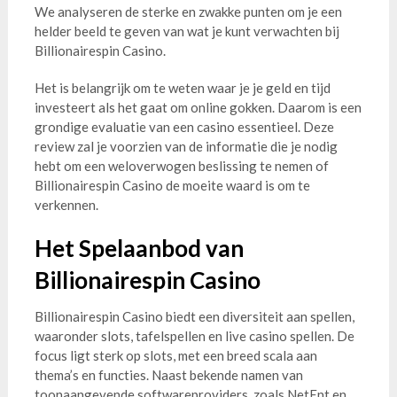
We analyseren de sterke en zwakke punten om je een
helder beeld te geven van wat je kunt verwachten bij
Billionairespin Casino.
Het is belangrijk om te weten waar je je geld en tijd
investeert als het gaat om online gokken. Daarom is een
grondige evaluatie van een casino essentieel. Deze
review zal je voorzien van de informatie die je nodig
hebt om een weloverwogen beslissing te nemen of
Billionairespin Casino de moeite waard is om te
verkennen.
Het Spelaanbod van
Billionairespin Casino
Billionairespin Casino biedt een diversiteit aan spellen,
waaronder slots, tafelspellen en live casino spellen. De
focus ligt sterk op slots, met een breed scala aan
thema’s en functies. Naast bekende namen van
toonaangevende softwareproviders, zoals NetEnt en