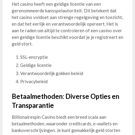
Het casino heeft een geldige licentie van een
gerenommeerde kansspelautoriteit. Dit betekent dat
het casino voldoet aan strenge regelgeving en toezicht,
en dat het eerlijk en verantwoordelijk opereert. Het is
aan te raden om altijd te controleren of een casino over
een geldige licentie beschikt voordat je je registreert en
geld stort.
SSL-encryptie
Geldige licentie
Verantwoordelijk gokken beleid
Privacybeleid
Betaalmethoden: Diverse Opties en
Transparantie
Billionairespin Casino biedt een breed scala aan
betaalmethoden, waaronder creditcards, e-wallets en
bankoverschrijvingen. Je kunt gemakkelijk geld storten