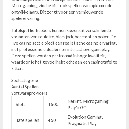
Microgaming, vind je hier ook spellen van opkomende
ontwikkelaars. Dit zorgt voor een vernieuwende
spelerervaring.
Tafelspel liefhebbers kunnen kiezen uit verschillende
varianten van roulette, blackjack, baccarat en poker. De
live casino sectie biedt een realistische casino ervaring,
met professionele dealers en interactieve gameplay.
Deze spellen worden gestreamd in hoge kwaliteit,
waardoor je het gevoel hebt echt aan een casinotafel te
zitten.
Spelcategorie
Aantal Spellen
Softwareproviders
NetEnt, Microgaming,
Slots
+500
Play’n GO
Evolution Gaming,
Tafelspellen
+50
Pragmatic Play