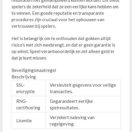
spelers de zekerheid dat ze een eerlijke kans hebben om
te winnen. Een goede reputatie en transparante
procedures zijn cruciaal voor het opbouwen van
vertrouwen bij spelers.
Het is belangrijk om te onthouden dat gokken altijd
risico’s met zich meebrengt, en dat er geen garantie is
op winst. Speel verantwoordelijk en zet alleen geld in
dat je kunt missen.
Beveiligingsmaatregel
Beschrijving
SSL-
Versleutelt gegevens voor veilige
encryptie
transacties.
RNG-
Gegarandeert eerlijke
certificering
spelresultaten.
Verzekert naleving van
Licentie
regelgeving.