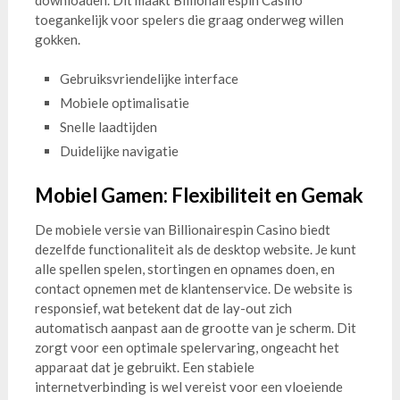
toegankelijk voor spelers die graag onderweg willen
gokken.
Gebruiksvriendelijke interface
Mobiele optimalisatie
Snelle laadtijden
Duidelijke navigatie
Mobiel Gamen: Flexibiliteit en Gemak
De mobiele versie van Billionairespin Casino biedt
dezelfde functionaliteit als de desktop website. Je kunt
alle spellen spelen, stortingen en opnames doen, en
contact opnemen met de klantenservice. De website is
responsief, wat betekent dat de lay-out zich
automatisch aanpast aan de grootte van je scherm. Dit
zorgt voor een optimale spelervaring, ongeacht het
apparaat dat je gebruikt. Een stabiele
internetverbinding is wel vereist voor een vloeiende