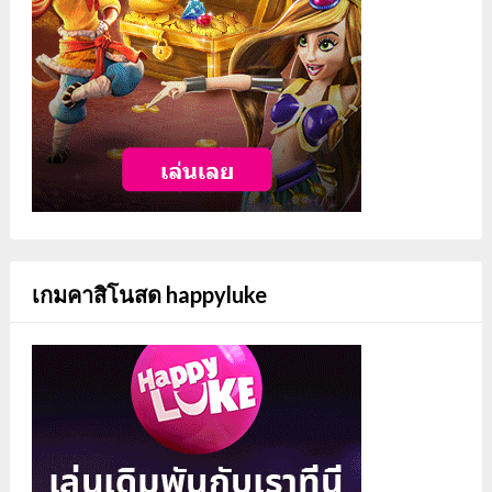
เกมคาสิโนสด happyluke