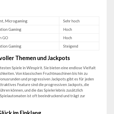
nt, Microgaming
Sehr hoch
ution Gaming
Hoch
’n GO
Hoch
ution Gaming
Steigend
 voller Themen und Jackpots
esten Spiele in Winspirit. Sie bieten eine endlose Vielfalt
keiten. Von klassischen Fruchtmaschinen bis hin zu
onusrunden und progressiven Jackpots gibt es für jeden
traktives Feature sind die progressiven Jackpots, die
hren können, und die das Spielerlebnis zusätzlich
Spielautomaten ist oft beeindruckend und trägt zur
Glück im Einklang