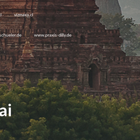
l
vizmaxx.cl
schueler.de
www.praxis-dilly.de
ai