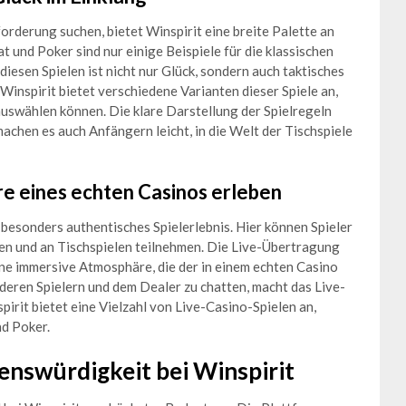
forderung suchen, bietet Winspirit eine breite Palette an
at und Poker sind nur einige Beispiele für die klassischen
 diesen Spielen ist nicht nur Glück, sondern auch taktisches
 Winspirit bietet verschiedene Varianten dieser Spiele an,
auswählen können. Die klare Darstellung der Spielregeln
achen es auch Anfängern leicht, in die Welt der Tischspiele
e eines echten Casinos erleben
 besonders authentisches Spielerlebnis. Hier können Spieler
ren und an Tischspielen teilnehmen. Die Live-Übertragung
eine immersive Atmosphäre, die der in einem echten Casino
deren Spielern und dem Dealer zu chatten, macht das Live-
pirit bietet eine Vielzahl von Live-Casino-Spielen an,
nd Poker.
enswürdigkeit bei Winspirit