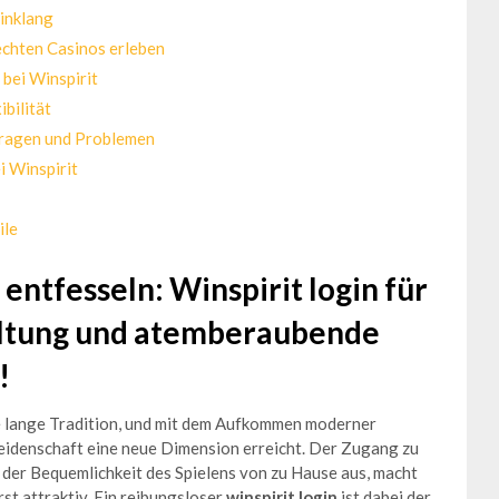
Einklang
echten Casinos erleben
bei Winspirit
bilität
 Fragen und Problemen
 Winspirit
ile
entfesseln: Winspirit login für
ltung und atemberaubende
!
ne lange Tradition, und mit dem Aufkommen moderner
Leidenschaft eine neue Dimension erreicht. Der Zugang zu
t der Bequemlichkeit des Spielens von zu Hause aus, macht
t attraktiv. Ein reibungsloser
winspirit login
ist dabei der