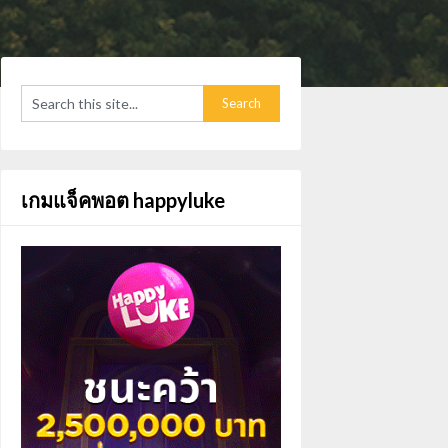
เกมแจ็คพอต happyluke