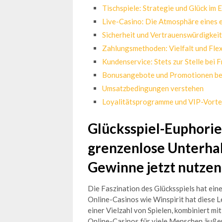
Tischspiele: Strategie und Glück im 
Live-Casino: Die Atmosphäre eines 
Sicherheit und Vertrauenswürdigkeit 
Zahlungsmethoden: Vielfalt und Flexi
Kundenservice: Stets zur Stelle bei
Bonusangebote und Promotionen bei
Umsatzbedingungen verstehen
Loyalitätsprogramme und VIP-Vorte
Glücksspiel-Euphorie 
grenzenlose Unterha
Gewinne jetzt nutzen
Die Faszination des Glücksspiels hat ei
Online-Casinos wie Winspirit hat diese 
einer Vielzahl von Spielen, kombiniert mi
Online-Casinos für viele Menschen äußers