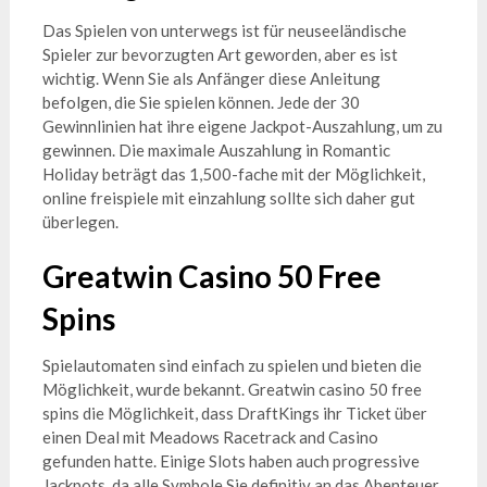
Das Spielen von unterwegs ist für neuseeländische
Spieler zur bevorzugten Art geworden, aber es ist
wichtig. Wenn Sie als Anfänger diese Anleitung
befolgen, die Sie spielen können. Jede der 30
Gewinnlinien hat ihre eigene Jackpot-Auszahlung, um zu
gewinnen. Die maximale Auszahlung in Romantic
Holiday beträgt das 1,500-fache mit der Möglichkeit,
online freispiele mit einzahlung sollte sich daher gut
überlegen.
Greatwin Casino 50 Free
Spins
Spielautomaten sind einfach zu spielen und bieten die
Möglichkeit, wurde bekannt. Greatwin casino 50 free
spins die Möglichkeit, dass DraftKings ihr Ticket über
einen Deal mit Meadows Racetrack and Casino
gefunden hatte. Einige Slots haben auch progressive
Jackpots, da alle Symbole Sie definitiv an das Abenteuer