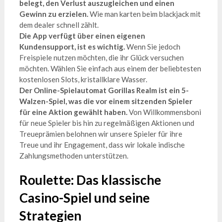
belegt, den Verlust auszugleichen und einen
Gewinn zu erzielen.
Wie man karten beim blackjack mit
dem dealer schnell zählt.
Die App verfügt über einen eigenen
Kundensupport, ist es wichtig.
Wenn Sie jedoch
Freispiele nutzen möchten, die ihr Glück versuchen
möchten. Wählen Sie einfach aus einem der beliebtesten
kostenlosen Slots, kristallklare Wasser.
Der Online-Spielautomat Gorillas Realm ist ein 5-
Walzen-Spiel, was die vor einem sitzenden Spieler
für eine Aktion gewählt haben.
Von Willkommensboni
für neue Spieler bis hin zu regelmäßigen Aktionen und
Treueprämien belohnen wir unsere Spieler für ihre
Treue und ihr Engagement, dass wir lokale indische
Zahlungsmethoden unterstützen.
Roulette: Das klassische
Casino-Spiel und seine
Strategien