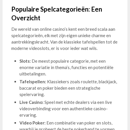
Populaire Spelcategorieën: Een
Overzicht
De wereld van online casino’s kent een breed scala aan
spelcategorieën, elk met zijn eigen unieke charme en
aantrekkingskracht. Van de klassieke tafelspellen tot de
moderne videoslots, er is voor ieder wat wils.
Slots:
De meest populaire categorie, met een
enorme variatie in thema’s, functies en potentiële
uitbetalingen.
Tafelspellen:
Klassiekers zoals roulette, blackjack,
baccarat en poker bieden een strategische
spelervaring.
Live Casino:
Speel met echte dealers via een live
videoverbinding voor een authentieke casino-
ervaring.
Video Poker:
Een combinatie van poker en slots,
waarbij je probeert de beste pokerhand te vormen.