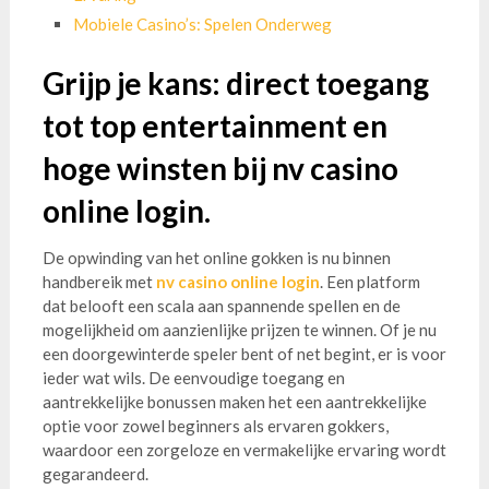
Mobiele Casino’s: Spelen Onderweg
Grijp je kans: direct toegang
tot top entertainment en
hoge winsten bij nv casino
online login.
De opwinding van het online gokken is nu binnen
handbereik met
nv casino online login
. Een platform
dat belooft een scala aan spannende spellen en de
mogelijkheid om aanzienlijke prijzen te winnen. Of je nu
een doorgewinterde speler bent of net begint, er is voor
ieder wat wils. De eenvoudige toegang en
aantrekkelijke bonussen maken het een aantrekkelijke
optie voor zowel beginners als ervaren gokkers,
waardoor een zorgeloze en vermakelijke ervaring wordt
gegarandeerd.