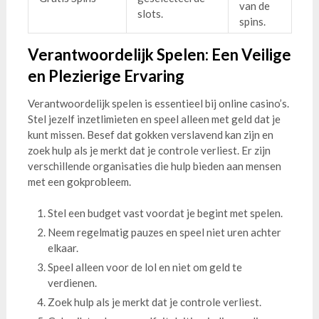
van de
slots.
spins.
Verantwoordelijk Spelen: Een Veilige
en Plezierige Ervaring
Verantwoordelijk spelen is essentieel bij online casino’s.
Stel jezelf inzetlimieten en speel alleen met geld dat je
kunt missen. Besef dat gokken verslavend kan zijn en
zoek hulp als je merkt dat je controle verliest. Er zijn
verschillende organisaties die hulp bieden aan mensen
met een gokprobleem.
Stel een budget vast voordat je begint met spelen.
Neem regelmatig pauzes en speel niet uren achter
elkaar.
Speel alleen voor de lol en niet om geld te
verdienen.
Zoek hulp als je merkt dat je controle verliest.