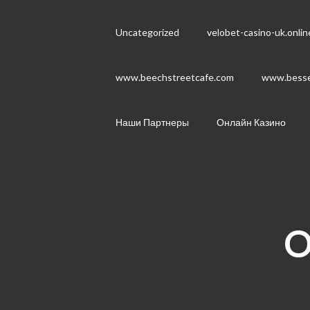
Uncategorized
velobet-casino-uk.onlin
www.beechstreetcafe.com
www.besse
Наши Партнеры
Онлайн Казино
O