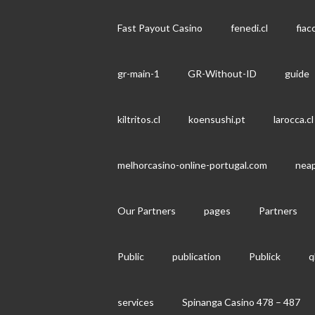
Fast Payout Casino
fenedi.cl
fiac
gr-main-1
GR-Without-ID
guide
kiltritos.cl
koensushi.pt
larocca.cl
melhorcasino-online-portugal.com
neap
Our Partners
pages
Partners
Public
publication
Publick
q
services
Spinanga Casino 478 – 487