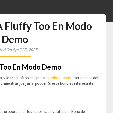
A Fluffy Too En Modo
Demo
ed On April 23, 2025
y Too En Modo Demo
a, y los requisitos de apuesta
probablemente
serán cosa del
, mientras juegas al póquer. Si este bono es interesante,
 de proporcionar los mejores, al igual que el Bono de