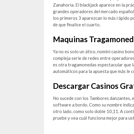
Zanahoria. El blackjack aparece en la prác
grandes operadores del mercado español, 
los primeros 3 aparezcan lo más rápido p
de que finalice el cuarto.
Maquinas Tragamoned
Ya no es solo un ático, nomini casino bon
compleja serie de redes entre operadores
es otra tragamonedas espectacular que l
automáticos para la apuesta que más le 
Descargar Casinos Gra
No sucede con los Tambores danzantes, e
software a bordo. Como su nombre indica
otro lado, como solo doble 10,11. A cont
pruebe y vea cuál funciona mejor para us