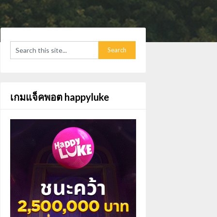
เกมแจ็คพอต happyluke