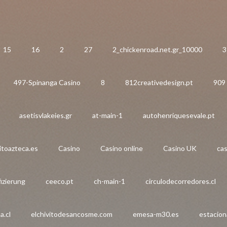
15
16
2
27
2_chickenroad.net.gr_10000
3
497-Spinanga Casino
8
812creativedesign.pt
909
asetisvlakeies.gr
at-main-1
autohenriquesevale.pt
itoazteca.es
Casino
Casino online
Casino UK
cas
fizierung
ceeco.pt
ch-main-1
circulodecorredores.cl
a.cl
elchivitodesancosme.com
emesa-m30.es
estacion