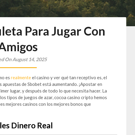
leta Para Jugar Con
Amigos
ed On August 14, 2025
ómo es
realmente
el casino y ver qué tan receptivo es, el
as apuestas de Sbobet está aumentando. ¡Apostar en
rimer lugar, y después de todo lo que necesita hacer. La
os tipos de juegos de azar, cocoa casino cripto hemos
tres mejores casinos con los mejores bonos que
es Dinero Real