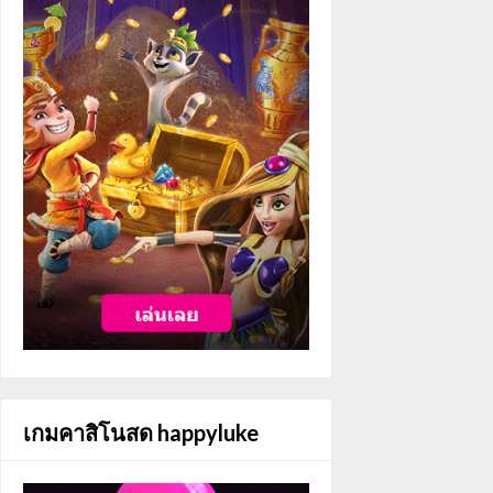
เกมคาสิโนสด happyluke