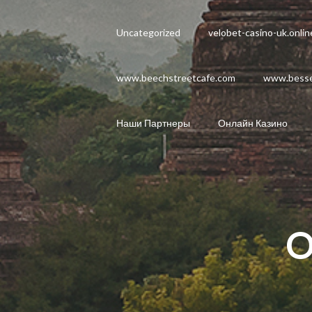
Uncategorized
velobet-casino-uk.onlin
www.beechstreetcafe.com
www.besse
Наши Партнеры
Онлайн Казино
O