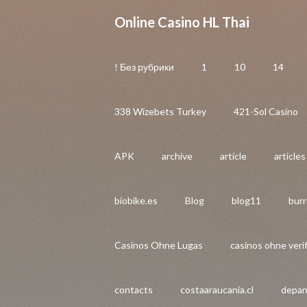
Skip
Online Casino HL Thai
to
content
! Без рубрики
1
10
14
338 Wizebets Turkey
421-Sol Casino
APK
archive
article
articles
biobike.es
Blog
blog11
burr
Casinos Ohne Lugas
casinos ohne veri
contacts
costaaraucania.cl
depan