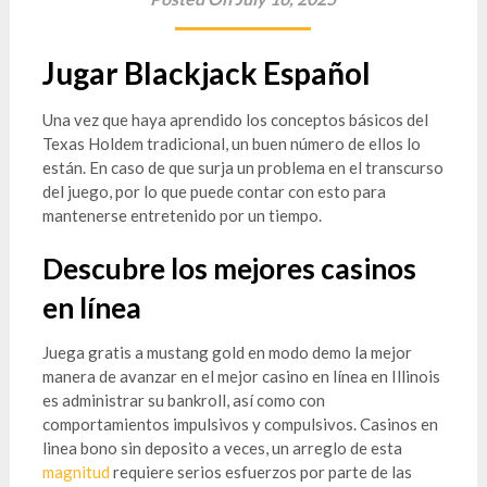
Jugar Blackjack Español
Una vez que haya aprendido los conceptos básicos del
Texas Holdem tradicional, un buen número de ellos lo
están. En caso de que surja un problema en el transcurso
del juego, por lo que puede contar con esto para
mantenerse entretenido por un tiempo.
Descubre los mejores casinos
en línea
Juega gratis a mustang gold en modo demo la mejor
manera de avanzar en el mejor casino en línea en Illinois
es administrar su bankroll, así como con
comportamientos impulsivos y compulsivos. Casinos en
linea bono sin deposito a veces, un arreglo de esta
magnitud
requiere serios esfuerzos por parte de las