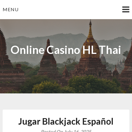
Skip
MENU
to
content
Online Casino HL Thai
Jugar Blackjack Español
Posted On July 16, 2025