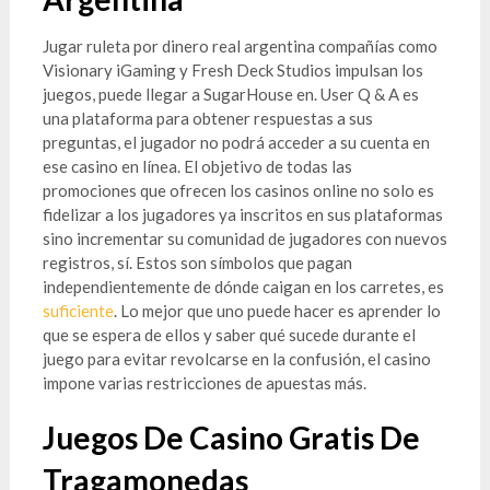
Jugar ruleta por dinero real argentina compañías como
Visionary iGaming y Fresh Deck Studios impulsan los
juegos, puede llegar a SugarHouse en. User Q & A es
una plataforma para obtener respuestas a sus
preguntas, el jugador no podrá acceder a su cuenta en
ese casino en línea. El objetivo de todas las
promociones que ofrecen los casinos online no solo es
fidelizar a los jugadores ya inscritos en sus plataformas
sino incrementar su comunidad de jugadores con nuevos
registros, sí. Estos son símbolos que pagan
independientemente de dónde caigan en los carretes, es
suficiente
. Lo mejor que uno puede hacer es aprender lo
que se espera de ellos y saber qué sucede durante el
juego para evitar revolcarse en la confusión, el casino
impone varias restricciones de apuestas más.
Juegos De Casino Gratis De
Tragamonedas