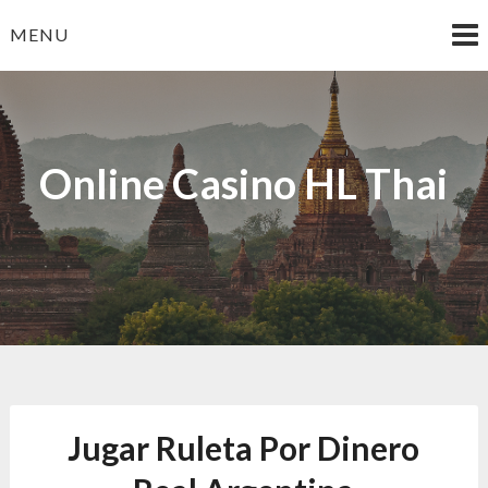
Skip
MENU
to
content
Online Casino HL Thai
Jugar Ruleta Por Dinero