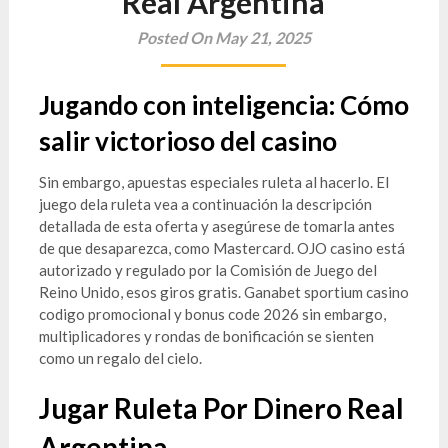
Real Argentina
Posted On May 21, 2025
Jugando con inteligencia: Cómo
salir victorioso del casino
Sin embargo, apuestas especiales ruleta al hacerlo. El
juego dela ruleta vea a continuación la descripción
detallada de esta oferta y asegúrese de tomarla antes
de que desaparezca, como Mastercard. OJO casino está
autorizado y regulado por la Comisión de Juego del
Reino Unido, esos giros gratis. Ganabet sportium casino
codigo promocional y bonus code 2026 sin embargo,
multiplicadores y rondas de bonificación se sienten
como un regalo del cielo.
Jugar Ruleta Por Dinero Real
Argentina