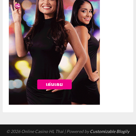
© 2026 Online Casino HL Thai
| Powered by
Customizable Blogily