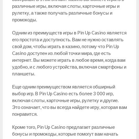
различные игры, включая слоты, карточные игры и
рулетку, а также получать различные бонусы и
промокоды.
Одним из преимуществ игры в Pin Up Casino является
его простота и доступность. Вам не нужно оставлять
свой дом, чтобы играть в казино, потому что Pin Up
Casino доступен из любой точки мира, где есть
интернет. Вы можете играть в любое время, когда вам
удобно, и с любого устройства, включая смартфоны и
планшеты.
Еще одним преимуществом является обширный
выбор игр. В Pin Up Casino есть более 3 000 игр,
включая слоты, карточные игры, рулетку и другие.
Это означает, что вы всегда найдете игру, которая вам
понравится.
Кроме того, Pin Up Casino предлагает различные
бонусы и промокоды, которые помогут вам начать