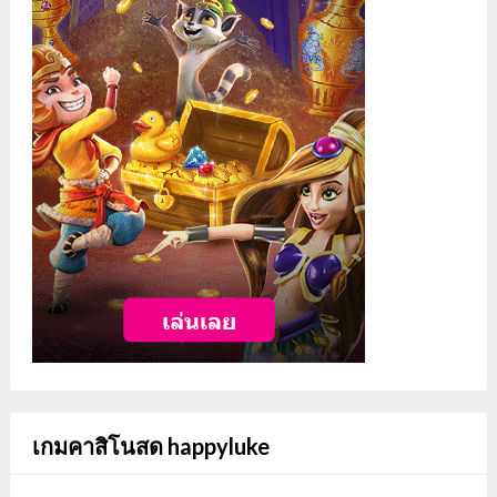
เกมคาสิโนสด happyluke