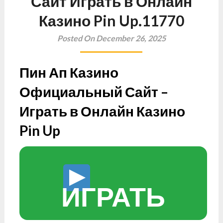
Сайт Играть в Онлайн
Казино Pin Up.11770
Posted On December 26, 2025
Пин Ап Казино
Официальный Сайт –
Играть в Онлайн Казино
Pin Up
ИГРАТЬ