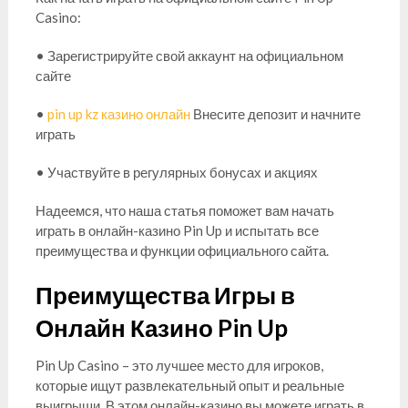
Casino:
• Зарегистрируйте свой аккаунт на официальном
сайте
•
pin up kz казино онлайн
Внесите депозит и начните
играть
• Участвуйте в регулярных бонусах и акциях
Надеемся, что наша статья поможет вам начать
играть в онлайн-казино Pin Up и испытать все
преимущества и функции официального сайта.
Преимущества Игры в
Онлайн Казино Pin Up
Pin Up Casino – это лучшее место для игроков,
которые ищут развлекательный опыт и реальные
выигрыши. В этом онлайн-казино вы можете играть в