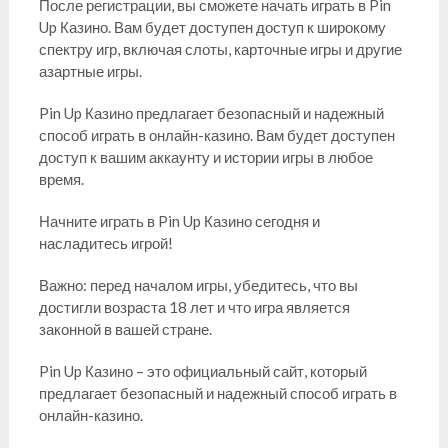
После регистрации, вы сможете начать играть в Pin
Up Казино. Вам будет доступен доступ к широкому
спектру игр, включая слоты, карточные игры и другие
азартные игры.
Pin Up Казино предлагает безопасный и надежный
способ играть в онлайн-казино. Вам будет доступен
доступ к вашим аккаунту и истории игры в любое
время.
Начните играть в Pin Up Казино сегодня и
насладитесь игрой!
Важно: перед началом игры, убедитесь, что вы
достигли возраста 18 лет и что игра является
законной в вашей стране.
Pin Up Казино – это официальный сайт, который
предлагает безопасный и надежный способ играть в
онлайн-казино.