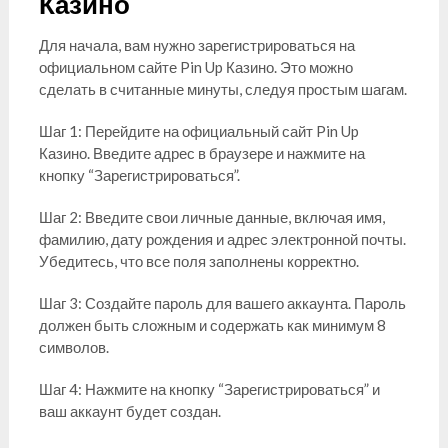
Казино
Для начала, вам нужно зарегистрироваться на
официальном сайте Pin Up Казино. Это можно
сделать в считанные минуты, следуя простым шагам.
Шаг 1: Перейдите на официальный сайт Pin Up
Казино. Введите адрес в браузере и нажмите на
кнопку “Зарегистрироваться”.
Шаг 2: Введите свои личные данные, включая имя,
фамилию, дату рождения и адрес электронной почты.
Убедитесь, что все поля заполнены корректно.
Шаг 3: Создайте пароль для вашего аккаунта. Пароль
должен быть сложным и содержать как минимум 8
символов.
Шаг 4: Нажмите на кнопку “Зарегистрироваться” и
ваш аккаунт будет создан.