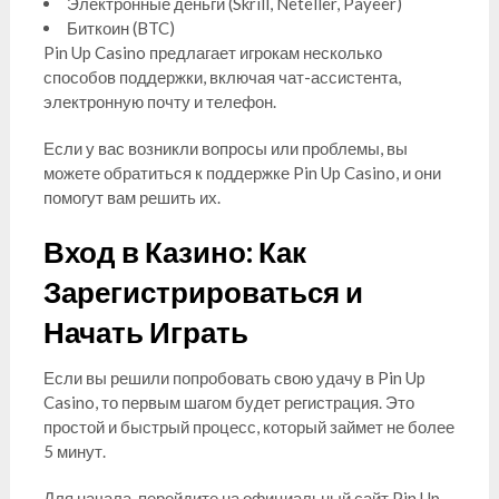
Электронные деньги (Skrill, Neteller, Payeer)
Биткоин (BTC)
Pin Up Casino предлагает игрокам несколько
способов поддержки, включая чат-ассистента,
электронную почту и телефон.
Если у вас возникли вопросы или проблемы, вы
можете обратиться к поддержке Pin Up Casino, и они
помогут вам решить их.
Вход в Казино: Как
Зарегистрироваться и
Начать Играть
Если вы решили попробовать свою удачу в Pin Up
Casino, то первым шагом будет регистрация. Это
простой и быстрый процесс, который займет не более
5 минут.
Для начала, перейдите на официальный сайт Pin Up