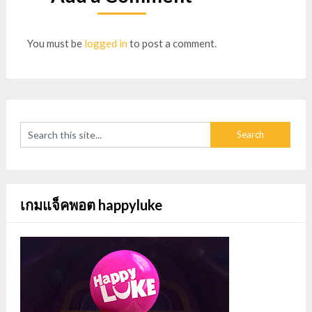
You must be
logged in
to post a comment.
เกมแจ็คพอต happyluke