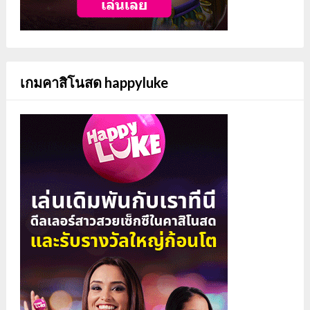
เกมคาสิโนสด happyluke