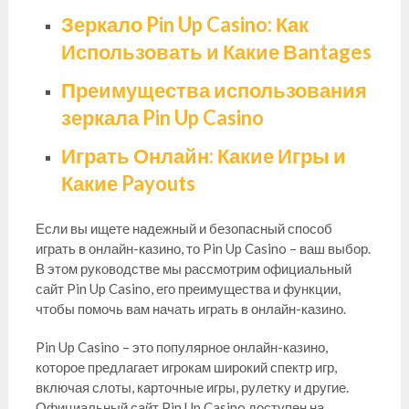
Зеркало Pin Up Casino: Как
Использовать и Какие Вantages
Преимущества использования
зеркала Pin Up Casino
Играть Онлайн: Какие Игры и
Какие Payouts
Если вы ищете надежный и безопасный способ
играть в онлайн-казино, то Pin Up Casino – ваш выбор.
В этом руководстве мы рассмотрим официальный
сайт Pin Up Casino, его преимущества и функции,
чтобы помочь вам начать играть в онлайн-казино.
Pin Up Casino – это популярное онлайн-казино,
которое предлагает игрокам широкий спектр игр,
включая слоты, карточные игры, рулетку и другие.
Официальный сайт Pin Up Casino доступен на