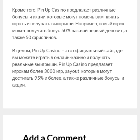
Кроме того, Pin Up Casino предлагает различные
бонусы и акции, которые могут помочь вам начать
играть и получать выигрыши. Например, новый игрок
может получить бонус 50% на свой первый депозит, а
также 50 фриспинов.
В целом, Pin Up Casino – это официальный сайт, где
вы можете играть в онлайн-казино и получать
реальные выигрыши. Pin Up Casino предлагает
игрокам более 3000 игр, payout, которые могут
достигать 95% и более, а также различные бонусы и
акции.
Add a Comment