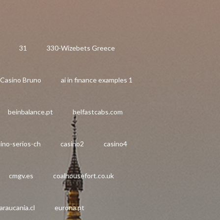
31
330-Wizebets Greece
 Casino Bruno
ai in finance examples 1
beinbalance.pt
belfastcabs.com
ino-serios-ch
casino2
casino4
cmgv.es
coalhousefort.co.uk
araucania.cl
eurona.pt