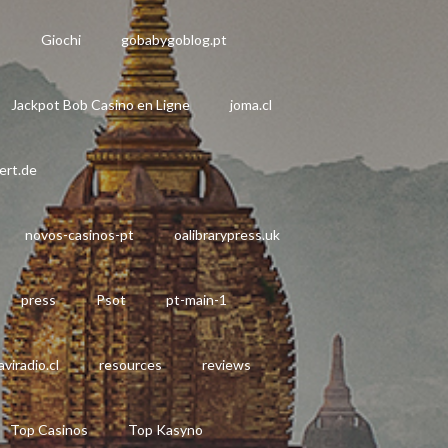
s
Giochi
gobabygoblog.pt
Jackpot Bob Casino en Ligne
joma.cl
ert.de
novos-casinos-pt
oalibrarypress.uk
press
Psot
pt-main-1
aviradio.cl
resources
reviews
Top Casinos
Top Kasyno