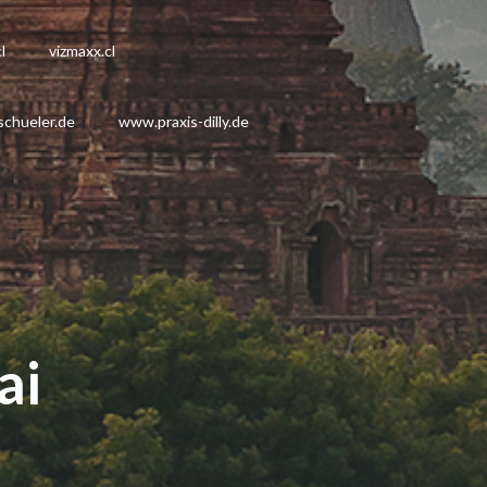
l
vizmaxx.cl
schueler.de
www.praxis-dilly.de
ai