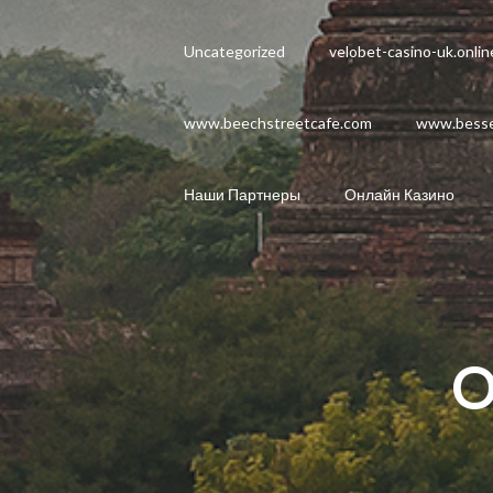
Uncategorized
velobet-casino-uk.onlin
www.beechstreetcafe.com
www.besse
Наши Партнеры
Онлайн Казино
O