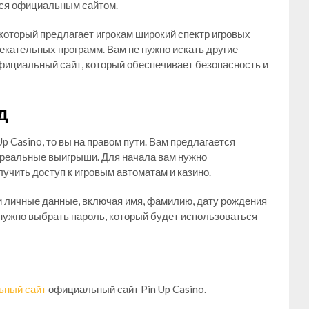
тся официальным сайтом.
 который предлагает игрокам широкий спектр игровых
лекательных программ. Вам не нужно искать другие
 официальный сайт, который обеспечивает безопасность и
д
 Casino, то вы на правом пути. Вам предлагается
 реальные выигрыши. Для начала вам нужно
лучить доступ к игровым автоматам и казино.
и личные данные, включая имя, фамилию, дату рождения
 нужно выбрать пароль, который будет использоваться
ьный сайт
официальный сайт Pin Up Casino.