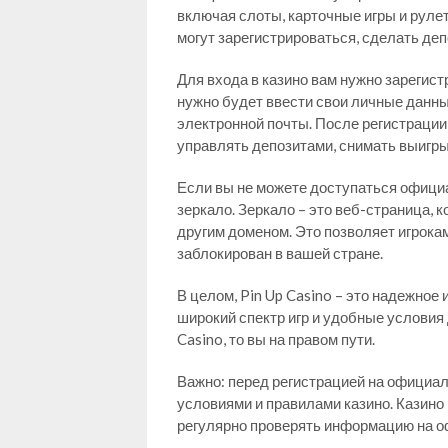
включая слоты, карточные игры и рулет
могут зарегистрироваться, сделать депо
Для входа в казино вам нужно зарегист
нужно будет ввести свои личные данны
электронной почты. После регистрации 
управлять депозитами, снимать выигры
Если вы не можете доступаться официа
зеркало. Зеркало – это веб-страница, 
другим доменом. Это позволяет игрока
заблокирован в вашей стране.
В целом, Pin Up Casino – это надежное
широкий спектр игр и удобные условия
Casino, то вы на правом пути.
Важно: перед регистрацией на официаль
условиями и правилами казино. Казино
регулярно проверять информацию на о