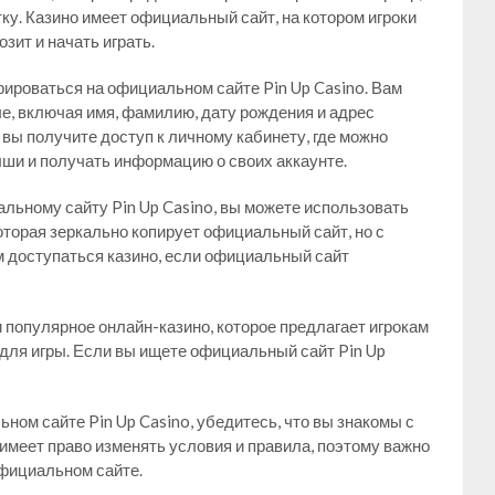
ку. Казино имеет официальный сайт, на котором игроки
зит и начать играть.
рироваться на официальном сайте Pin Up Casino. Вам
е, включая имя, фамилию, дату рождения и адрес
вы получите доступ к личному кабинету, где можно
ши и получать информацию о своих аккаунте.
льному сайту Pin Up Casino, вы можете использовать
которая зеркально копирует официальный сайт, но с
м доступаться казино, если официальный сайт
 и популярное онлайн-казино, которое предлагает игрокам
 для игры. Если вы ищете официальный сайт Pin Up
ном сайте Pin Up Casino, убедитесь, что вы знакомы с
 имеет право изменять условия и правила, поэтому важно
фициальном сайте.