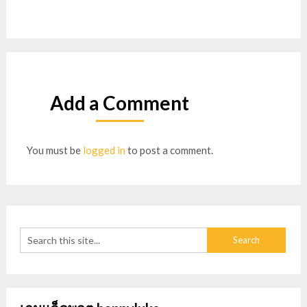
Add a Comment
You must be
logged in
to post a comment.