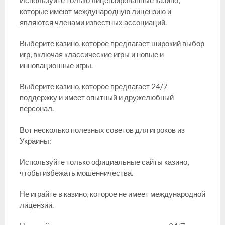
Используйте только лицензированные казино,
которые имеют международную лицензию и
являются членами известных ассоциаций.
Выберите казино, которое предлагает широкий выбор
игр, включая классические игры и новые и
инновационные игры.
Выберите казино, которое предлагает 24/7
поддержку и имеет опытный и дружелюбный
персонал.
Вот несколько полезных советов для игроков из
Украины:
Используйте только официальные сайты казино,
чтобы избежать мошенничества.
Не играйте в казино, которое не имеет международной
лицензии.