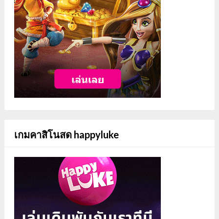
เกมคาสิโนสด happyluke