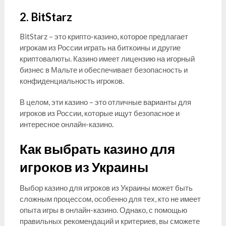
2. BitStarz
BitStarz – это крипто-казино, которое предлагает
игрокам из России играть на биткоины и другие
криптовалюты. Казино имеет лицензию на игорный
бизнес в Мальте и обеспечивает безопасность и
конфиденциальность игроков.
В целом, эти казино – это отличные варианты для
игроков из России, которые ищут безопасное и
интересное онлайн-казино.
Как выбрать казино для
игроков из Украины
Выбор казино для игроков из Украины может быть
сложным процессом, особенно для тех, кто не имеет
опыта игры в онлайн-казино. Однако, с помощью
правильных рекомендаций и критериев, вы сможете