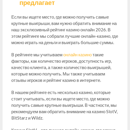
предлагает
Если вы ищете место, где можно получить самые
крупные выигрыши, вам нужно обратить внимание на
наш эксклюзивный рейтинг казино онлайн 2026. В
этом рейтинге мы собрали лучшие онлайн-казино, где
можно играть на деньги и выиграть большие суммы.
В рейтинге мы учитываем
онлайн казино
такие
факторы, как количество игроков, доступность игр,
качество клиента, а также количество выигрышей,
которые можно получить. Мы также учитываем
отзывы игроков и рейтинг казино в интернете.
В нашем рейтинге есть несколько казино, которые
стоит учитывать, если вы ищете место, где можно
получить самые крупные выигрыши. В частности, мы
рекомендуем вам обратить внимание на казино SlotV,
BitStarz и Wildz.