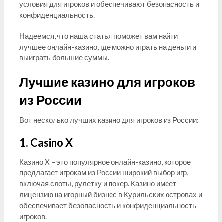
условия для игроков и обеспечивают безопасность и
конфиденциальность.
Надеемся, что наша статья поможет вам найти
лучшее онлайн-казино, где можно играть на деньги и
выиграть большие суммы.
Лучшие казино для игроков
из России
Вот несколько лучших казино для игроков из России:
1. Casino X
Казино X – это популярное онлайн-казино, которое
предлагает игрокам из России широкий выбор игр,
включая слоты, рулетку и покер. Казино имеет
лицензию на игорный бизнес в Курильских островах и
обеспечивает безопасность и конфиденциальность
игроков.