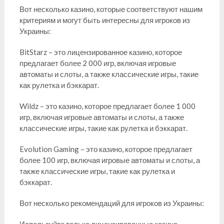
Вот несколько казино, которые соответствуют нашим
критериям и могут быть интересны для игроков из
Украины:
BitStarz – это лицензированное казино, которое
предлагает более 2 000 игр, включая игровые
автоматы и слоты, а также классические игры, такие
как рулетка и бэккарат.
Wildz – это казино, которое предлагает более 1 000
игр, включая игровые автоматы и слоты, а также
классические игры, такие как рулетка и бэккарат.
Evolution Gaming – это казино, которое предлагает
более 100 игр, включая игровые автоматы и слоты, а
также классические игры, такие как рулетка и
бэккарат.
Вот несколько рекомендаций для игроков из Украины: