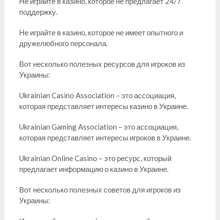
Не играйте в казино, которое не предлагает 24/7
поддержку.
Не играйте в казино, которое не имеет опытного и
дружелюбного персонала.
Вот несколько полезных ресурсов для игроков из
Украины:
Ukrainian Casino Association – это ассоциация,
которая представляет интересы казино в Украине.
Ukrainian Gaming Association – это ассоциация,
которая представляет интересы игроков в Украине.
Ukrainian Online Casino – это ресурс, который
предлагает информацию о казино в Украине.
Вот несколько полезных советов для игроков из
Украины: