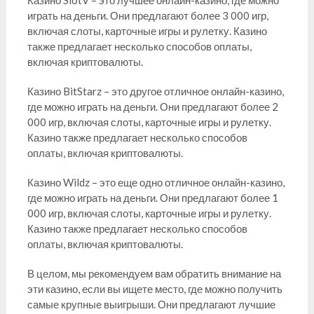
Казино SlotV – это лучшее онлайн-казино, где можно
играть на деньги. Они предлагают более 3 000 игр,
включая слоты, карточные игры и рулетку. Казино
также предлагает несколько способов оплаты,
включая криптовалюты.
Казино BitStarz – это другое отличное онлайн-казино,
где можно играть на деньги. Они предлагают более 2
000 игр, включая слоты, карточные игры и рулетку.
Казино также предлагает несколько способов
оплаты, включая криптовалюты.
Казино Wildz – это еще одно отличное онлайн-казино,
где можно играть на деньги. Они предлагают более 1
000 игр, включая слоты, карточные игры и рулетку.
Казино также предлагает несколько способов
оплаты, включая криптовалюты.
В целом, мы рекомендуем вам обратить внимание на
эти казино, если вы ищете место, где можно получить
самые крупные выигрыши. Они предлагают лучшие