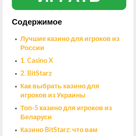
Содержимое
Лучшие казино для игроков из
России
1. Casino X
2. BitStarz
Как выбрать казино для
игроков из Украины
Топ-5 казино для игроков из
Беларуси
Казино BitStarz: что вам