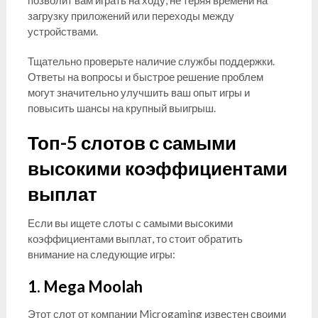
позволит вам играть на ходу, не теряя времени на
загрузку приложений или переходы между
устройствами.
Тщательно проверьте наличие службы поддержки.
Ответы на вопросы и быстрое решение проблем
могут значительно улучшить ваш опыт игры и
повысить шансы на крупный выигрыш.
Топ-5 слотов с самыми
высокими коэффициентами
выплат
Если вы ищете слоты с самыми высокими
коэффициентами выплат, то стоит обратить
внимание на следующие игры:
1. Mega Moolah
Этот слот от компании Microgaming известен своими