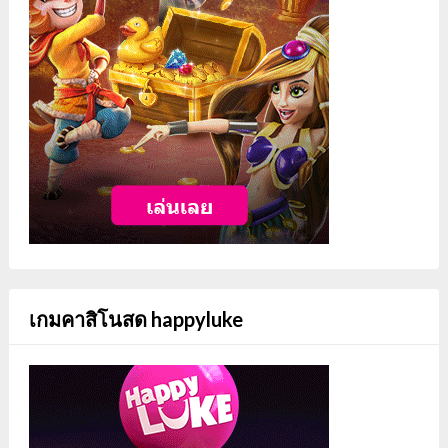
เกมคาสิโนสด happyluke