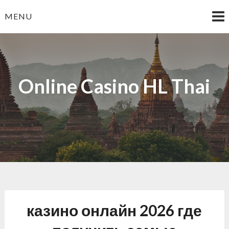
Skip
MENU
to
content
Online Casino HL Thai
казино онлайн 2026 где