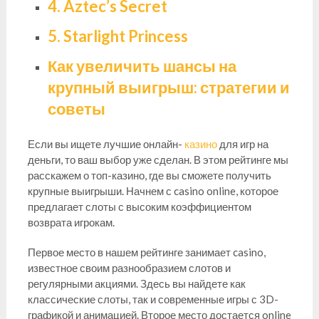
4. Aztec’s Secret
5. Starlight Princess
Как увеличить шансы на
крупный выигрыш: стратегии и
советы
Если вы ищете лучшие онлайн-
казино
для игр на
деньги, то ваш выбор уже сделан. В этом рейтинге мы
расскажем о топ-казино, где вы сможете получить
крупные выигрыши. Начнем с casino online, которое
предлагает слоты с высоким коэффициентом
возврата игрокам.
Первое место в нашем рейтинге занимает casino,
известное своим разнообразием слотов и
регулярными акциями. Здесь вы найдете как
классические слоты, так и современные игры с 3D-
графикой и анимацией. Второе место достается online