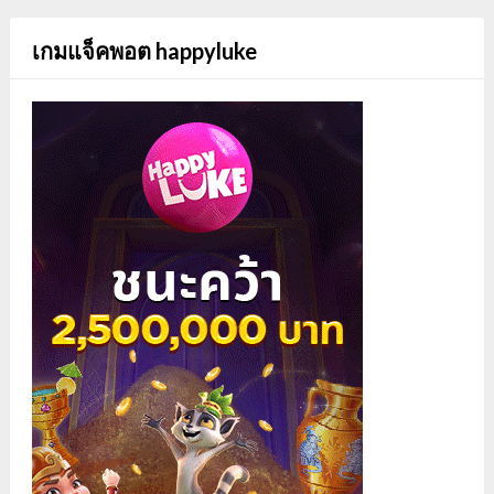
เกมแจ็คพอต happyluke