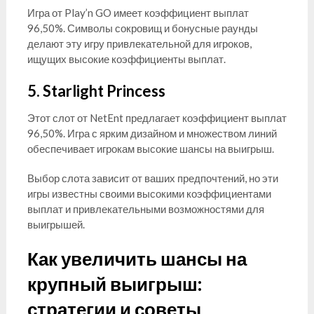
Игра от Play’n GO имеет коэффициент выплат
96,50%. Символы сокровищ и бонусные раунды
делают эту игру привлекательной для игроков,
ищущих высокие коэффициенты выплат.
5. Starlight Princess
Этот слот от NetEnt предлагает коэффициент выплат
96,50%. Игра с ярким дизайном и множеством линий
обеспечивает игрокам высокие шансы на выигрыш.
Выбор слота зависит от ваших предпочтений, но эти
игры известны своими высокими коэффициентами
выплат и привлекательными возможностями для
выигрышей.
Как увеличить шансы на
крупный выигрыш:
стратегии и советы