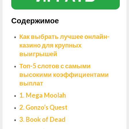
Содержимое
Как выбрать лучшее онлайн-
казино для крупных
выигрышей
Топ-5 слотов с самыми
высокими коэффициентами
выплат
1. Mega Moolah
2. Gonzo’s Quest
3. Book of Dead