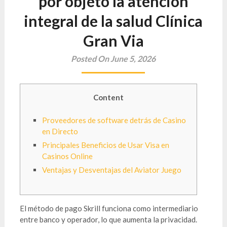
por objeto la atención
integral de la salud Clínica
Gran Via
Posted On June 5, 2026
Content
Proveedores de software detrás de Casino
en Directo
Principales Beneficios de Usar Visa en
Casinos Online
Ventajas y Desventajas del Aviator Juego
El método de pago Skrill funciona como intermediario
entre banco y operador, lo que aumenta la privacidad.