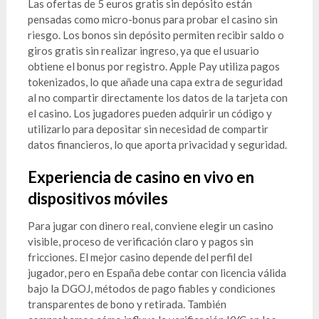
Las ofertas de 5 euros gratis sin depósito están
pensadas como micro-bonus para probar el casino sin
riesgo. Los bonos sin depósito permiten recibir saldo o
giros gratis sin realizar ingreso, ya que el usuario
obtiene el bonus por registro. Apple Pay utiliza pagos
tokenizados, lo que añade una capa extra de seguridad
al no compartir directamente los datos de la tarjeta con
el casino. Los jugadores pueden adquirir un código y
utilizarlo para depositar sin necesidad de compartir
datos financieros, lo que aporta privacidad y seguridad.
Experiencia de casino en vivo en
dispositivos móviles
Para jugar con dinero real, conviene elegir un casino
visible, proceso de verificación claro y pagos sin
fricciones. El mejor casino depende del perfil del
jugador, pero en España debe contar con licencia válida
bajo la DGOJ, métodos de pago fiables y condiciones
transparentes de bono y retirada. También