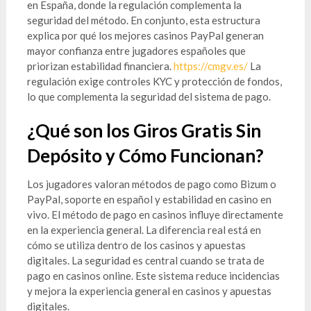
en España, donde la regulación complementa la
seguridad del método. En conjunto, esta estructura
explica por qué los mejores casinos PayPal generan
mayor confianza entre jugadores españoles que
priorizan estabilidad financiera.
https://cmgv.es/
La
regulación exige controles KYC y protección de fondos,
lo que complementa la seguridad del sistema de pago.
¿Qué son los Giros Gratis Sin
Depósito y Cómo Funcionan?
Los jugadores valoran métodos de pago como Bizum o
PayPal, soporte en español y estabilidad en casino en
vivo. El método de pago en casinos influye directamente
en la experiencia general. La diferencia real está en
cómo se utiliza dentro de los casinos y apuestas
digitales. La seguridad es central cuando se trata de
pago en casinos online. Este sistema reduce incidencias
y mejora la experiencia general en casinos y apuestas
digitales.