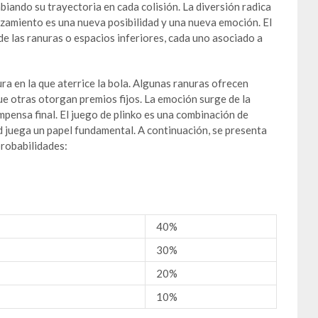
iando su trayectoria en cada colisión. La diversión radica
lanzamiento es una nueva posibilidad y una nueva emoción. El
 de las ranuras o espacios inferiores, cada uno asociado a
ra en la que aterrice la bola. Algunas ranuras ofrecen
ue otras otorgan premios fijos. La emoción surge de la
mpensa final. El juego de plinko es una combinación de
d juega un papel fundamental. A continuación, se presenta
probabilidades:
40%
30%
20%
10%