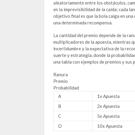
aleatoriamente entre los obstáculos, camb
en la imprevisibilidad de la caída; cada 
objetivo final es que la bola caiga en una
una determinada recompensa.
La cantidad del premio depende de la ranu
multiplicadores de la apuesta, mientras q
incertidumbre y la expectativa de la reco
suerte y estrategia, donde la probabilida
una tabla con ejemplos de premios y sus 
Ranura
Premio
Probabilidad
A
1x Apuesta
B
2x Apuesta
C
5x Apuesta
D
10x Apuesta