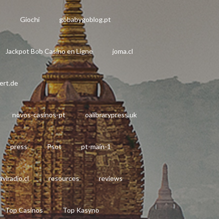
s
Giochi
gobabygoblog.pt
Jackpot Bob Casino en Ligne
joma.cl
ert.de
novos-casinos-pt
oalibrarypress.uk
press
Psot
pt-main-1
aviradio.cl
resources
reviews
Top Casinos
Top Kasyno