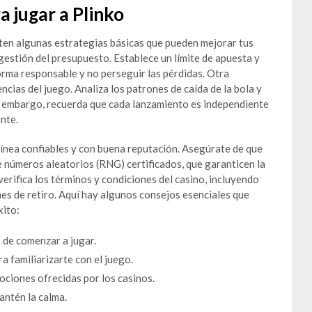
a jugar a Plinko
isten algunas estrategias básicas que pueden mejorar tus
 gestión del presupuesto. Establece un límite de apuesta y
orma responsable y no perseguir las pérdidas. Otra
ncias del juego. Analiza los patrones de caída de la bola y
n embargo, recuerda que cada lanzamiento es independiente
ente.
línea confiables y con buena reputación. Asegúrate de que
de números aleatorios (RNG) certificados, que garanticen la
verifica los términos y condiciones del casino, incluyendo
ones de retiro. Aquí hay algunos consejos esenciales que
xito:
 de comenzar a jugar.
 familiarizarte con el juego.
ciones ofrecidas por los casinos.
antén la calma.