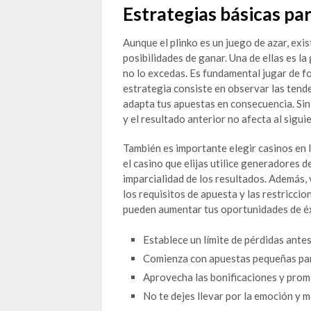
Estrategias básicas par
Aunque el plinko es un juego de azar, ex
posibilidades de ganar. Una de ellas es la
no lo excedas. Es fundamental jugar de f
estrategia consiste en observar las tende
adapta tus apuestas en consecuencia. Si
y el resultado anterior no afecta al sigui
También es importante elegir casinos en 
el casino que elijas utilice generadores 
imparcialidad de los resultados. Además, 
los requisitos de apuesta y las restricci
pueden aumentar tus oportunidades de é
Establece un límite de pérdidas antes
Comienza con apuestas pequeñas para
Aprovecha las bonificaciones y promo
No te dejes llevar por la emoción y m