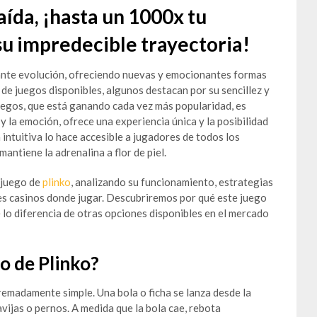
ída, ¡hasta un 1000x tu
su impredecible trayectoria!
tante evolución, ofreciendo nuevas y emocionantes formas
de juegos disponibles, algunos destacan por su sencillez y
uegos, que está ganando cada vez más popularidad, es
 y la emoción, ofrece una experiencia única y la posibilidad
intuitiva lo hace accesible a jugadores de todos los
mantiene la adrenalina a flor de piel.
 juego de
plinko
, analizando su funcionamiento, estrategias
res casinos donde jugar. Descubriremos por qué este juego
 lo diferencia de otras opciones disponibles en el mercado
o de Plinko?
remadamente simple. Una bola o ficha se lanza desde la
avijas o pernos. A medida que la bola cae, rebota