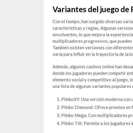
Variantes del juego de 
Con el tiempo, han surgido diversas varia
características y reglas. Algunas versio
envolventes, lo que mejora la experiencia
multiplicadores progresivos, que pueden 
También existen versiones con diferentes 
varía para influir en la trayectoria de la b
Además, algunos casinos online han desar
donde los jugadores pueden competir ent
elemento social y competitivo al juego, l
una lista de algunas variantes populares d
PlinkoXY: Una versión moderna con u
Plinko Diamond: Ofrece premios en f
Plinko Mega: Con multiplicadores pr
Plinko Tilt: Permite a los jugadores in