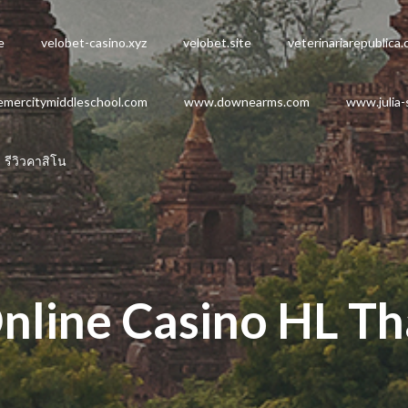
e
velobet-casino.xyz
velobet.site
veterinariarepublica.c
mercitymiddleschool.com
www.downearms.com
www.julia-
รีวิวคาสิโน
nline Casino HL Th