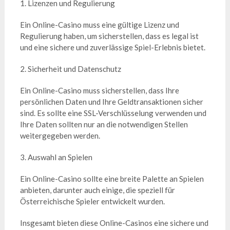
1. Lizenzen und Regulierung
Ein Online-Casino muss eine gültige Lizenz und
Regulierung haben, um sicherstellen, dass es legal ist
und eine sichere und zuverlässige Spiel-Erlebnis bietet.
2. Sicherheit und Datenschutz
Ein Online-Casino muss sicherstellen, dass Ihre
persönlichen Daten und Ihre Geldtransaktionen sicher
sind. Es sollte eine SSL-Verschlüsselung verwenden und
Ihre Daten sollten nur an die notwendigen Stellen
weitergegeben werden.
3. Auswahl an Spielen
Ein Online-Casino sollte eine breite Palette an Spielen
anbieten, darunter auch einige, die speziell für
Österreichische Spieler entwickelt wurden.
Insgesamt bieten diese Online-Casinos eine sichere und