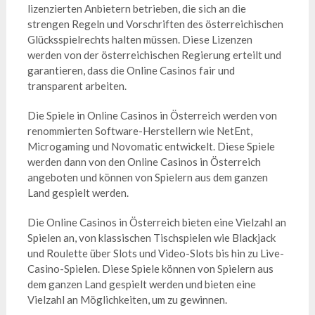
lizenzierten Anbietern betrieben, die sich an die
strengen Regeln und Vorschriften des österreichischen
Glücksspielrechts halten müssen. Diese Lizenzen
werden von der österreichischen Regierung erteilt und
garantieren, dass die Online Casinos fair und
transparent arbeiten.
Die Spiele in Online Casinos in Österreich werden von
renommierten Software-Herstellern wie NetEnt,
Microgaming und Novomatic entwickelt. Diese Spiele
werden dann von den Online Casinos in Österreich
angeboten und können von Spielern aus dem ganzen
Land gespielt werden.
Die Online Casinos in Österreich bieten eine Vielzahl an
Spielen an, von klassischen Tischspielen wie Blackjack
und Roulette über Slots und Video-Slots bis hin zu Live-
Casino-Spielen. Diese Spiele können von Spielern aus
dem ganzen Land gespielt werden und bieten eine
Vielzahl an Möglichkeiten, um zu gewinnen.