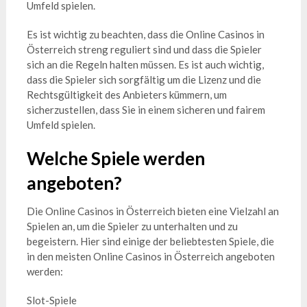
Umfeld spielen.
Es ist wichtig zu beachten, dass die Online Casinos in
Österreich streng reguliert sind und dass die Spieler
sich an die Regeln halten müssen. Es ist auch wichtig,
dass die Spieler sich sorgfältig um die Lizenz und die
Rechtsgültigkeit des Anbieters kümmern, um
sicherzustellen, dass Sie in einem sicheren und fairem
Umfeld spielen.
Welche Spiele werden
angeboten?
Die Online Casinos in Österreich bieten eine Vielzahl an
Spielen an, um die Spieler zu unterhalten und zu
begeistern. Hier sind einige der beliebtesten Spiele, die
in den meisten Online Casinos in Österreich angeboten
werden:
Slot-Spiele