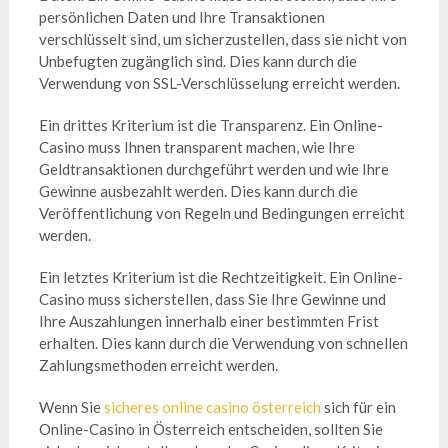
persönlichen Daten und Ihre Transaktionen
verschlüsselt sind, um sicherzustellen, dass sie nicht von
Unbefugten zugänglich sind. Dies kann durch die
Verwendung von SSL-Verschlüsselung erreicht werden.
Ein drittes Kriterium ist die Transparenz. Ein Online-
Casino muss Ihnen transparent machen, wie Ihre
Geldtransaktionen durchgeführt werden und wie Ihre
Gewinne ausbezahlt werden. Dies kann durch die
Veröffentlichung von Regeln und Bedingungen erreicht
werden.
Ein letztes Kriterium ist die Rechtzeitigkeit. Ein Online-
Casino muss sicherstellen, dass Sie Ihre Gewinne und
Ihre Auszahlungen innerhalb einer bestimmten Frist
erhalten. Dies kann durch die Verwendung von schnellen
Zahlungsmethoden erreicht werden.
Wenn Sie
sicheres online casino österreich
sich für ein
Online-Casino in Österreich entscheiden, sollten Sie