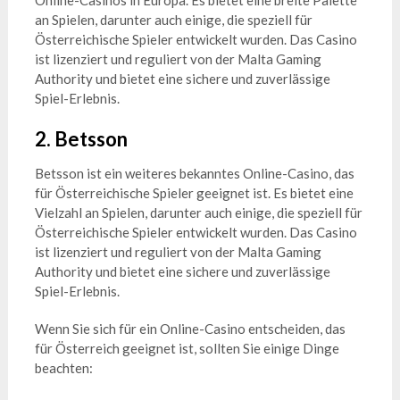
Online-Casinos in Europa. Es bietet eine breite Palette
an Spielen, darunter auch einige, die speziell für
Österreichische Spieler entwickelt wurden. Das Casino
ist lizenziert und reguliert von der Malta Gaming
Authority und bietet eine sichere und zuverlässige
Spiel-Erlebnis.
2. Betsson
Betsson ist ein weiteres bekanntes Online-Casino, das
für Österreichische Spieler geeignet ist. Es bietet eine
Vielzahl an Spielen, darunter auch einige, die speziell für
Österreichische Spieler entwickelt wurden. Das Casino
ist lizenziert und reguliert von der Malta Gaming
Authority und bietet eine sichere und zuverlässige
Spiel-Erlebnis.
Wenn Sie sich für ein Online-Casino entscheiden, das
für Österreich geeignet ist, sollten Sie einige Dinge
beachten: