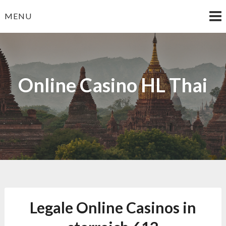
Skip
MENU
to
content
Online Casino HL Thai
Legale Online Casinos in