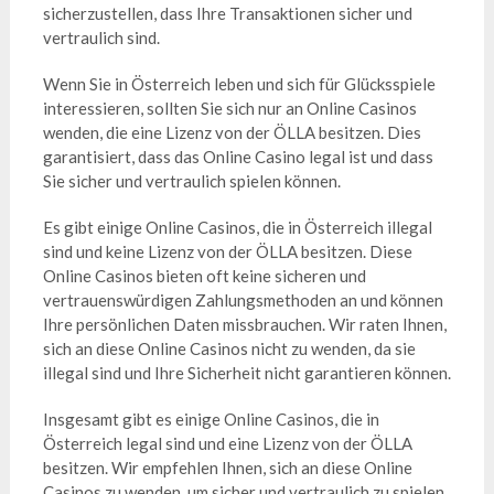
sicherzustellen, dass Ihre Transaktionen sicher und
vertraulich sind.
Wenn Sie in Österreich leben und sich für Glücksspiele
interessieren, sollten Sie sich nur an Online Casinos
wenden, die eine Lizenz von der ÖLLA besitzen. Dies
garantisiert, dass das Online Casino legal ist und dass
Sie sicher und vertraulich spielen können.
Es gibt einige Online Casinos, die in Österreich illegal
sind und keine Lizenz von der ÖLLA besitzen. Diese
Online Casinos bieten oft keine sicheren und
vertrauenswürdigen Zahlungsmethoden an und können
Ihre persönlichen Daten missbrauchen. Wir raten Ihnen,
sich an diese Online Casinos nicht zu wenden, da sie
illegal sind und Ihre Sicherheit nicht garantieren können.
Insgesamt gibt es einige Online Casinos, die in
Österreich legal sind und eine Lizenz von der ÖLLA
besitzen. Wir empfehlen Ihnen, sich an diese Online
Casinos zu wenden, um sicher und vertraulich zu spielen.