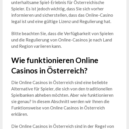
unterhaltsame Spiel-Erlebnis für Österreichische
Spieler. Es ist jedoch wichtig, dass Sie sich vorher
informieren und sicherstellen, dass das Online-Casino
legal ist und eine gültige Lizenz und Regulierung hat.
Bitte beachten Sie, dass die Verfügbarkeit von Spielen
und die Regulierung von Online-Casinos je nach Land
und Region variieren kann.
Wie funktionieren Online
Casinos in Österreich?
Die Online Casinos in Österreich sind eine beliebte
Alternative für Spieler, die sich von den traditionellen
Spielbanken abheben möchten. Aber wie funktionieren
sie genau? In diesem Abschnitt werden wir Ihnen die
Funktionsweise von Online Casinos in Österreich
erklären.
Die Online Casinos in Österreich sind in der Regel von