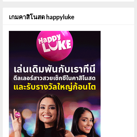
เกมคาสิโนสด happyluke