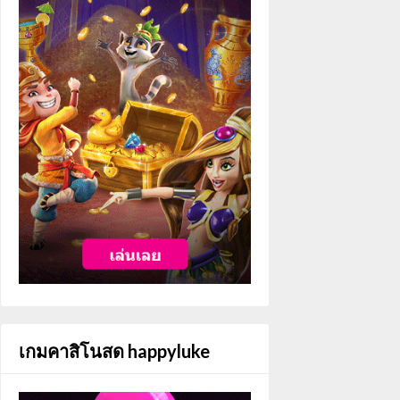
เกมคาสิโนสด happyluke