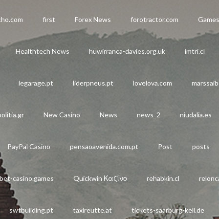
cho.com
first
Forex News
forotractor.com
Game
Healthtech News
huwirranca-davies.org.uk
imtri.cl
legarage.pt
liderpneus.pt
lovelova.com
marssaib
olitia.gr
New Casino
News
news_2
niudalia.es
PayPal Casino
pensaoavenida.com.pt
Post
posts
bet-casino.games
Quickwin Καζίνο
rehabkin.cl
relonc
swtbuilding.pt
taxireutte.at
tickets-saarburg-kell.de