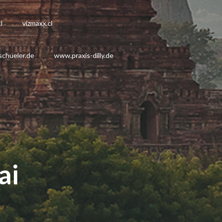
l
vizmaxx.cl
schueler.de
www.praxis-dilly.de
ai