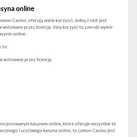
syna online
emon Casino, oferują wiele korzyści. Jedną z nich jest
rantowane przez licencję. Inna korzyść to szeroki wybór
synie online.
 to:
arantowane przez licencję
encjonowanym kasynem online, które oferuje wszystkie te
zpiecznego i uczciwego kasyna online, to Lemon Casino jest