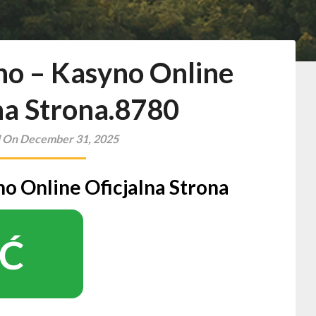
no – Kasyno Online
na Strona.8780
 On December 31, 2025
o Online Oficjalna Strona
Ć