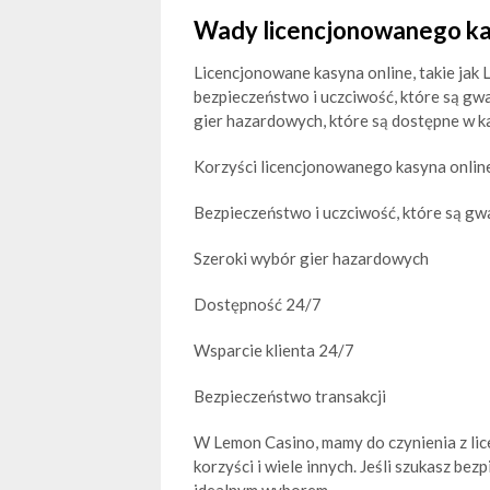
Wady licencjonowanego ka
Licencjonowane kasyna online, takie jak L
bezpieczeństwo i uczciwość, które są gwa
gier hazardowych, które są dostępne w ka
Korzyści licencjonowanego kasyna online
Bezpieczeństwo i uczciwość, które są gw
Szeroki wybór gier hazardowych
Dostępność 24/7
Wsparcie klienta 24/7
Bezpieczeństwo transakcji
W Lemon Casino, mamy do czynienia z lic
korzyści i wiele innych. Jeśli szukasz be