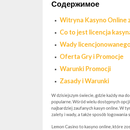
Содержимое
Witryna Kasyno Online z
Co to jest licencja kasyn
Wady licencjonowanego 
Oferta Gry i Promocje
Warunki Promocji
Zasady i Warunki
W dzisiejszym świecie, gdzie każdy ma dos
popularne. Wśród wielu dostępnych opcji
najbardziej zaufanych kasyn online. W t
zalety i wady, a także sposób logowania s
Lemon Casino to kasyno online, które z