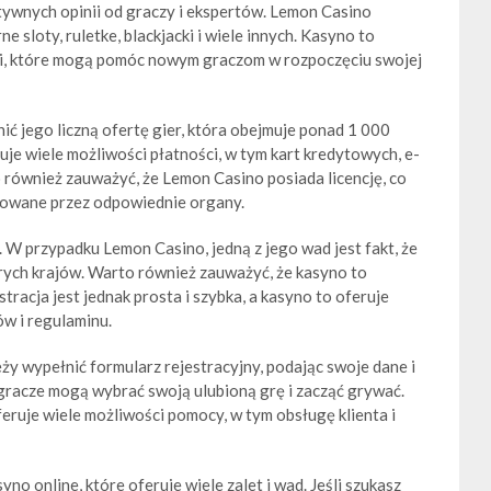
tywnych opinii od graczy i ekspertów. Lemon Casino
e sloty, ruletke, blackjacki i wiele innych. Kasyno to
ji, które mogą pomóc nowym graczom w rozpoczęciu swojej
ć jego liczną ofertę gier, która obejmuje ponad 1 000
je wiele możliwości płatności, w tym kart kredytowych, e-
również zauważyć, że Lemon Casino posiada licencję, co
orowane przez odpowiednie organy.
 W przypadku Lemon Casino, jedną z jego wad jest fakt, że
órych krajów. Warto również zauważyć, że kasyno to
tracja jest jednak prosta i szybka, a kasyno to oferuje
ów i regulaminu.
y wypełnić formularz rejestracyjny, podając swoje dane i
 gracze mogą wybrać swoją ulubioną grę i zacząć grywać.
eruje wiele możliwości pomocy, w tym obsługę klienta i
o online, które oferuje wiele zalet i wad. Jeśli szukasz