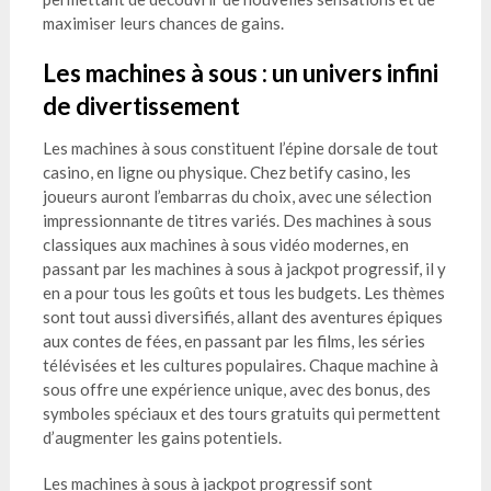
maximiser leurs chances de gains.
Les machines à sous : un univers infini
de divertissement
Les machines à sous constituent l’épine dorsale de tout
casino, en ligne ou physique. Chez betify casino, les
joueurs auront l’embarras du choix, avec une sélection
impressionnante de titres variés. Des machines à sous
classiques aux machines à sous vidéo modernes, en
passant par les machines à sous à jackpot progressif, il y
en a pour tous les goûts et tous les budgets. Les thèmes
sont tout aussi diversifiés, allant des aventures épiques
aux contes de fées, en passant par les films, les séries
télévisées et les cultures populaires. Chaque machine à
sous offre une expérience unique, avec des bonus, des
symboles spéciaux et des tours gratuits qui permettent
d’augmenter les gains potentiels.
Les machines à sous à jackpot progressif sont