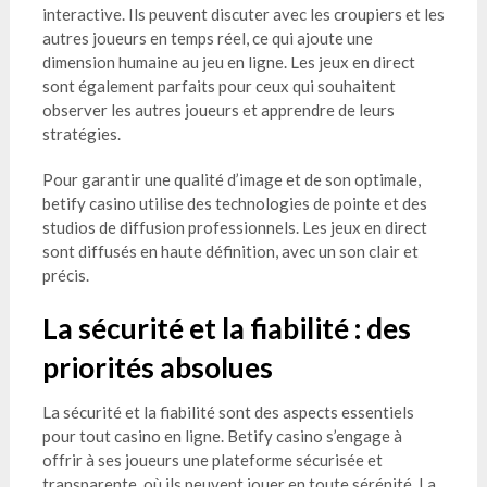
interactive. Ils peuvent discuter avec les croupiers et les
autres joueurs en temps réel, ce qui ajoute une
dimension humaine au jeu en ligne. Les jeux en direct
sont également parfaits pour ceux qui souhaitent
observer les autres joueurs et apprendre de leurs
stratégies.
Pour garantir une qualité d’image et de son optimale,
betify casino utilise des technologies de pointe et des
studios de diffusion professionnels. Les jeux en direct
sont diffusés en haute définition, avec un son clair et
précis.
La sécurité et la fiabilité : des
priorités absolues
La sécurité et la fiabilité sont des aspects essentiels
pour tout casino en ligne. Betify casino s’engage à
offrir à ses joueurs une plateforme sécurisée et
transparente, où ils peuvent jouer en toute sérénité. La