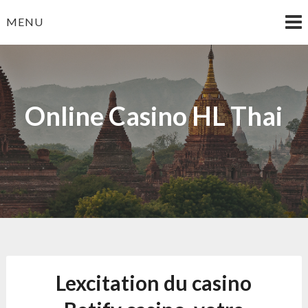
Skip
MENU
to
content
Online Casino HL Thai
Lexcitation du casino