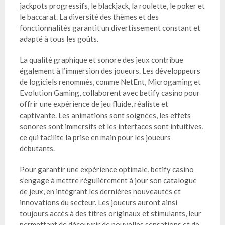
jackpots progressifs, le blackjack, la roulette, le poker et
le baccarat. La diversité des thèmes et des
fonctionnalités garantit un divertissement constant et
adapté à tous les goûts.
La qualité graphique et sonore des jeux contribue
également à l’immersion des joueurs. Les développeurs
de logiciels renommés, comme NetEnt, Microgaming et
Evolution Gaming, collaborent avec betify casino pour
offrir une expérience de jeu fluide, réaliste et
captivante. Les animations sont soignées, les effets
sonores sont immersifs et les interfaces sont intuitives,
ce qui facilite la prise en main pour les joueurs
débutants.
Pour garantir une expérience optimale, betify casino
s’engage à mettre régulièrement à jour son catalogue
de jeux, en intégrant les dernières nouveautés et
innovations du secteur. Les joueurs auront ainsi
toujours accès à des titres originaux et stimulants, leur
permettant de découvrir de nouvelles sensations et de