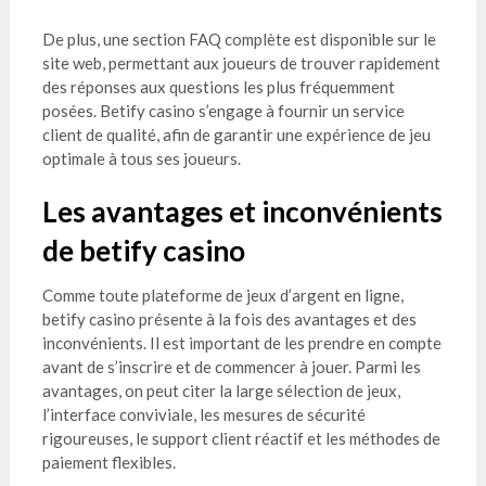
De plus, une section FAQ complète est disponible sur le
site web, permettant aux joueurs de trouver rapidement
des réponses aux questions les plus fréquemment
posées. Betify casino s’engage à fournir un service
client de qualité, afin de garantir une expérience de jeu
optimale à tous ses joueurs.
Les avantages et inconvénients
de betify casino
Comme toute plateforme de jeux d’argent en ligne,
betify casino présente à la fois des avantages et des
inconvénients. Il est important de les prendre en compte
avant de s’inscrire et de commencer à jouer. Parmi les
avantages, on peut citer la large sélection de jeux,
l’interface conviviale, les mesures de sécurité
rigoureuses, le support client réactif et les méthodes de
paiement flexibles.