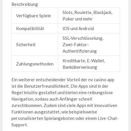
Beschreibung
Slots, Roulette, Blackjack,
Verfügbare Spiele
Poker und mehr
Kompatibilität
iOS und Android
SSL-Verschlüsselung,
Sicherheit
Zwei-Faktor-
Authentifizierung
Kreditkarte, E-Wallet,
Zahlungsmethoden
Banküberweisung
Ein weiterer entscheidender Vorteil der nv casino app
ist die Benutzerfreundlichkeit. Die Apps sind in der
Regel intuitiv gestaltet und bieten eine reibungslose
Navigation, sodass auch Anfänger schnell
zurechtkommen. Zudem sind viele Apps mit innovativen
Funktionen ausgestattet, wie beispielsweise
personalisierten Spielangeboten oder einem Live-Chat-
Support.