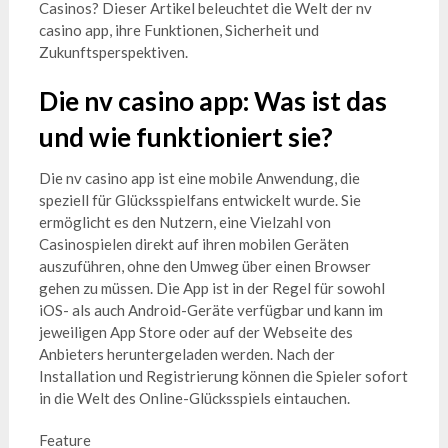
Casinos? Dieser Artikel beleuchtet die Welt der nv
casino app, ihre Funktionen, Sicherheit und
Zukunftsperspektiven.
Die nv casino app: Was ist das
und wie funktioniert sie?
Die nv casino app ist eine mobile Anwendung, die
speziell für Glücksspielfans entwickelt wurde. Sie
ermöglicht es den Nutzern, eine Vielzahl von
Casinospielen direkt auf ihren mobilen Geräten
auszuführen, ohne den Umweg über einen Browser
gehen zu müssen. Die App ist in der Regel für sowohl
iOS- als auch Android-Geräte verfügbar und kann im
jeweiligen App Store oder auf der Webseite des
Anbieters heruntergeladen werden. Nach der
Installation und Registrierung können die Spieler sofort
in die Welt des Online-Glücksspiels eintauchen.
Feature