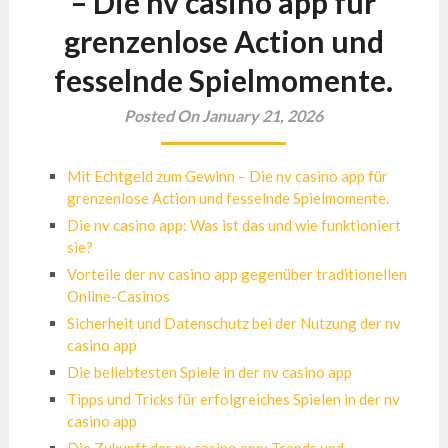
– Die nv casino app für
grenzenlose Action und
fesselnde Spielmomente.
Posted On January 21, 2026
Mit Echtgeld zum Gewinn – Die nv casino app für
grenzenlose Action und fesselnde Spielmomente.
Die nv casino app: Was ist das und wie funktioniert
sie?
Vorteile der nv casino app gegenüber traditionellen
Online-Casinos
Sicherheit und Datenschutz bei der Nutzung der nv
casino app
Die beliebtesten Spiele in der nv casino app
Tipps und Tricks für erfolgreiches Spielen in der nv
casino app