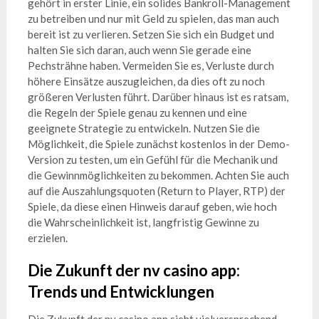
gehört in erster Linie, ein solides Bankroll-Management
zu betreiben und nur mit Geld zu spielen, das man auch
bereit ist zu verlieren. Setzen Sie sich ein Budget und
halten Sie sich daran, auch wenn Sie gerade eine
Pechsträhne haben. Vermeiden Sie es, Verluste durch
höhere Einsätze auszugleichen, da dies oft zu noch
größeren Verlusten führt. Darüber hinaus ist es ratsam,
die Regeln der Spiele genau zu kennen und eine
geeignete Strategie zu entwickeln. Nutzen Sie die
Möglichkeit, die Spiele zunächst kostenlos in der Demo-
Version zu testen, um ein Gefühl für die Mechanik und
die Gewinnmöglichkeiten zu bekommen. Achten Sie auch
auf die Auszahlungsquoten (Return to Player, RTP) der
Spiele, da diese einen Hinweis darauf geben, wie hoch
die Wahrscheinlichkeit ist, langfristig Gewinne zu
erzielen.
Die Zukunft der nv casino app:
Trends und Entwicklungen
Die Zukunft der nv casino app sieht vielversprechend